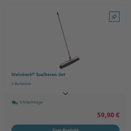
Steinbock® Saalbesen-Set
2 Varianten
5 Arbeitstage
59,90 €
Zum Produkt