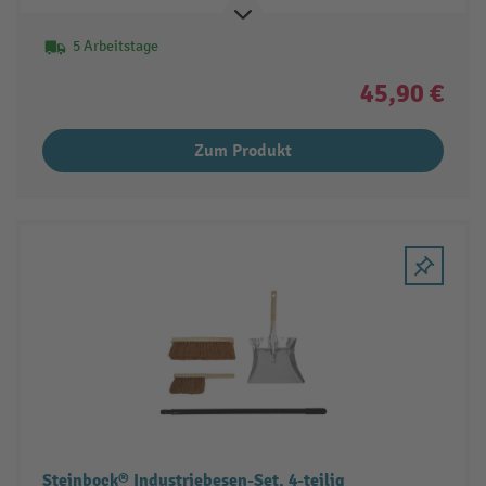
5 Arbeitstage
45,90 €
Zum Produkt
Steinbock® Industriebesen-Set, 4-teilig