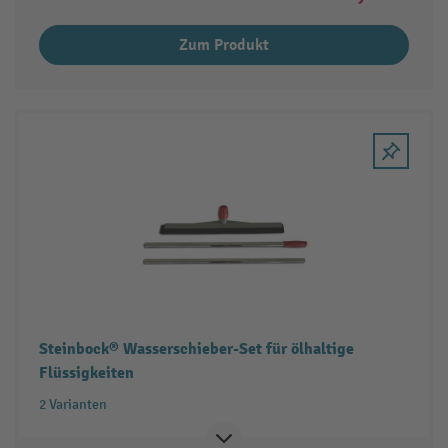
Zum Produkt
Steinbock® Wasserschieber-Set für ölhaltige
Flüssigkeiten
2 Varianten