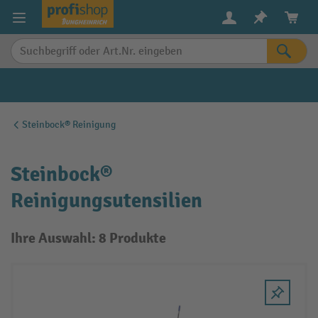
alt springen
Steinbock® Reinigung
Steinbock®
Reinigungsutensilien
Ihre Auswahl: 8 Produkte