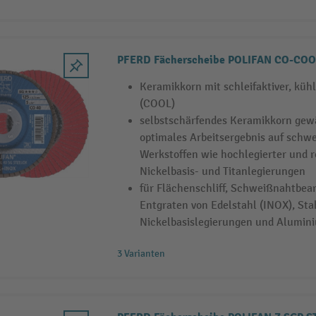
PFERD Fächerscheibe POLIFAN CO-COO
Keramikkorn mit schleifaktiver, kü
(COOL)
selbstschärfendes Keramikkorn gewä
optimales Arbeitsergebnis auf schw
Werkstoffen wie hochlegierter und r
Nickelbasis- und Titanlegierungen
für Flächenschliff, Schweißnahtbea
Entgraten von Edelstahl (INOX), Sta
Nickelbasislegierungen und Alumini
3 Varianten