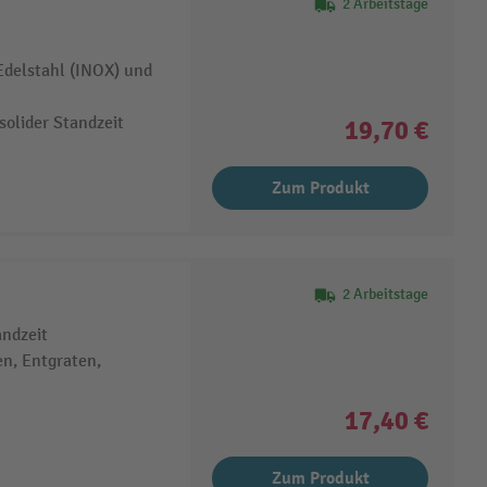
2 Arbeitstage
 Edelstahl (INOX) und
olider Standzeit
19,70 €
Zum Produkt
2 Arbeitstage
andzeit
n, Entgraten,
17,40 €
Zum Produkt