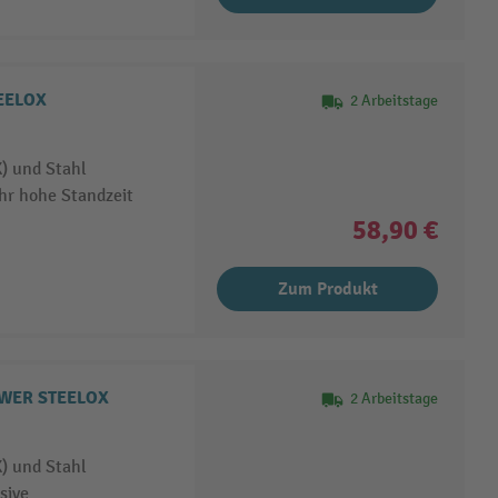
TEELOX
2 Arbeitstage
) und Stahl
hr hohe Standzeit
58,90 €
Zum Produkt
OWER STEELOX
2 Arbeitstage
) und Stahl
sive