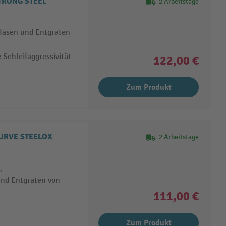
STRONG STEEL
2 Arbeitstage
fasen und Entgraten
 Schleifaggressivität
122,00 €
Zum Produkt
CURVE STEELOX
2 Arbeitstage
,
nd Entgraten von
111,00 €
Zum Produkt