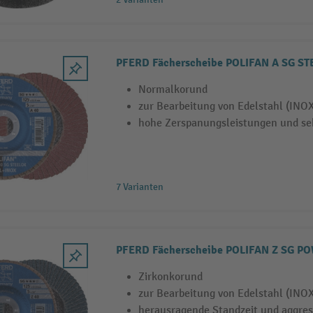
PFERD Fächerscheibe POLIFAN A SG S
Normalkorund
zur Bearbeitung von Edelstahl (INOX
hohe Zerspanungsleistungen und se
7 Varianten
PFERD Fächerscheibe POLIFAN Z SG P
Zirkonkorund
zur Bearbeitung von Edelstahl (INOX
herausragende Standzeit und aggres