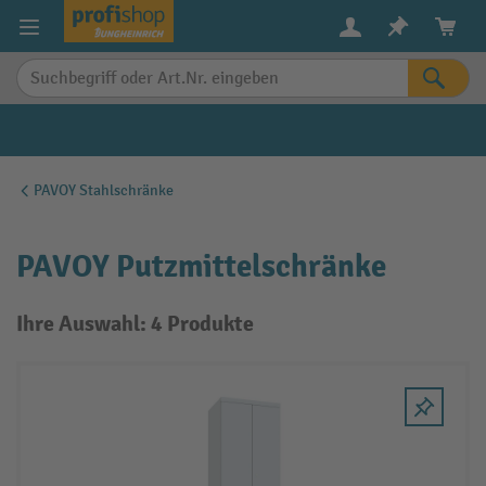
alt springen
PAVOY Stahlschränke
PAVOY Putzmittelschränke
Ihre Auswahl: 4 Produkte