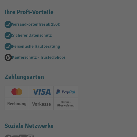
Ihre Profi-Vorteile
Versandkostenfrei ab 250€
Sicherer Datenschutz
Persönliche Kaufberatung
Käuferschutz - Trusted Shops
Zahlungsarten
Creditcard (Master)
Creditcard (Visa)
PayPal
Rechnung
Vorkasse
Online-Überweisung
Soziale Netzwerke