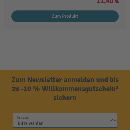
11,40 €
Zum Produkt
Zum Newsletter anmelden und bis
zu -10 % Willkommensgutschein²
sichern
Anrede