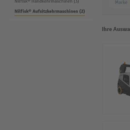
Nilfisk® Handkehrmaschinen (3)
Marke
Nilfisk® Aufsitzkehrmaschinen (2)
Ihre Auswa