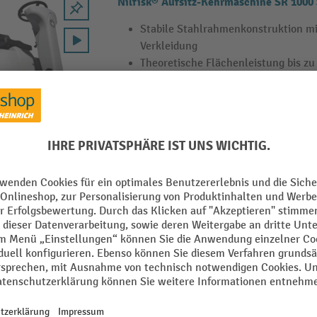
Nilfisk® Aufsitz-Kehrmaschine SR 1000
Stabile Stahlrahmenkonstruktion mi
Verkleidung
Theoretische Flächenleistung bis zu
3 m² großer Panelfilter für optimale
2 Varianten
den und bis zu -10 % Willkomm