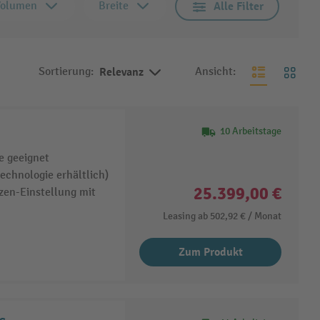
Volumen
Breite
Alle Filter
Sortierung:
Relevanz
Ansicht:
10 Arbeitstage
e geeignet
technologie erhältlich)
25.399,00 €
zen-Einstellung mit
Leasing ab
502,92 €
/ Monat
Zum Produkt