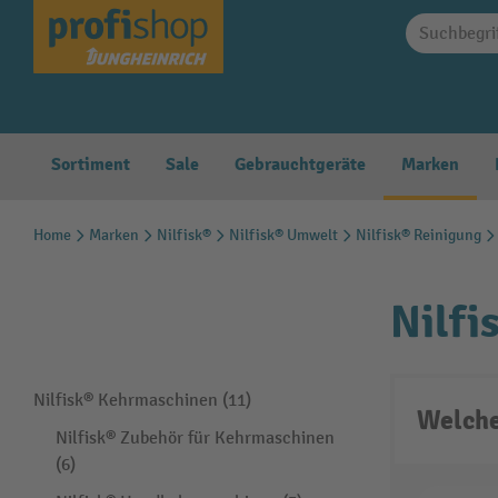
springen
Zur Hauptnavigation springen
Sortiment
Sale
Gebrauchtgeräte
Marken
Home
Marken
Nilfisk®
Nilfisk® Umwelt
Nilfisk® Reinigung
Nilfi
Nilfisk® Kehrmaschinen (11)
Welche
Nilfisk® Zubehör für Kehrmaschinen
(6)