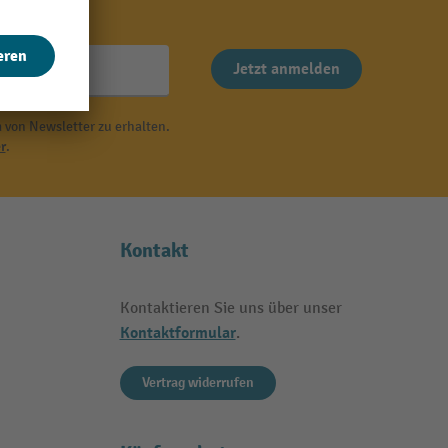
Jetzt anmelden
 von Newsletter zu erhalten.
r
.
Kontakt
Kontaktieren Sie uns über unser
Kontaktformular
.
Vertrag widerrufen