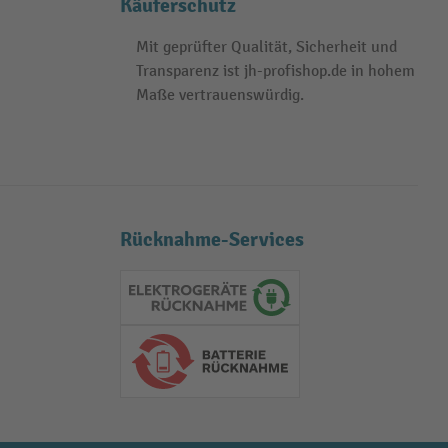
Käuferschutz
Mit geprüfter Qualität, Sicherheit und
Transparenz ist jh-profishop.de in hohem
Maße vertrauenswürdig.
Rücknahme-Services
Elektrogeräte Rückname
Batterie Rückname