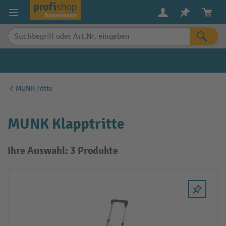
alt springen
MUNK Tritte
MUNK Klapptritte
Ihre Auswahl: 3 Produkte