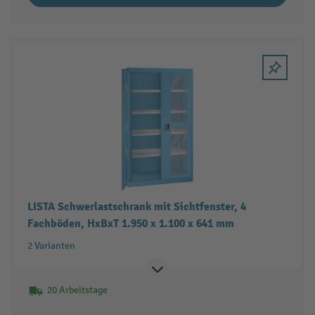
LISTA Schwerlastschrank mit Sichtfenster, 4
Fachböden, HxBxT 1.950 x 1.100 x 641 mm
2 Varianten
20 Arbeitstage