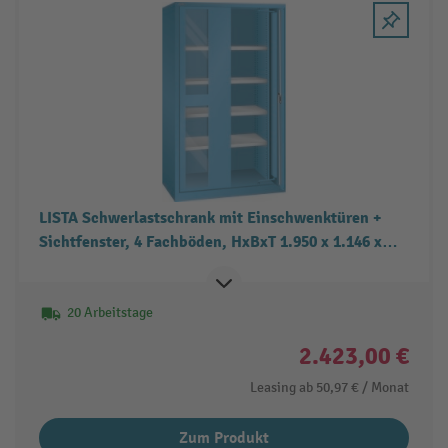
LISTA Schwerlastschrank mit Einschwenktüren +
Sichtfenster, 4 Fachböden, HxBxT 1.950 x 1.146 x
690 mm
20 Arbeitstage
2.423,00 €
Leasing ab
50,97 €
/ Monat
Zum Produkt