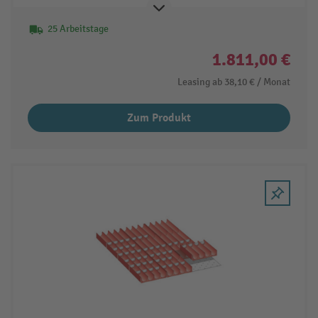
25 Arbeitstage
1.811,00 €
Leasing ab
38,10 €
/ Monat
Zum Produkt