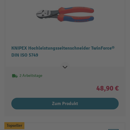
KNIPEX Hochleistungsseitenschneider TwinForce®
DIN ISO 5749
2 Arbeitstage
48,90 €
Zum Produkt
Topseller