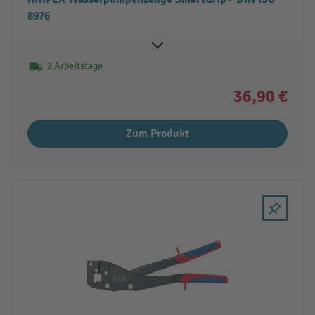
8976
2 Arbeitstage
36,90 €
Zum Produkt