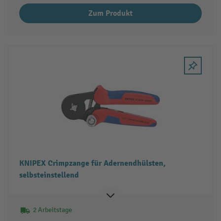
Zum Produkt
KNIPEX Crimpzange für Adernendhülsten,
selbsteinstellend
2 Arbeitstage