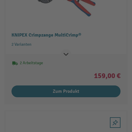
KNIPEX Crimpzange MultiCrimp®
2 Varianten
2 Arbeitstage
159,00 €
Zum Produkt