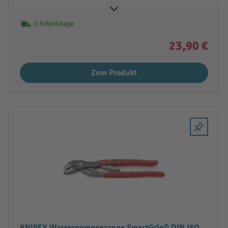
2 Arbeitstage
23,90 €
Zum Produkt
KNIPEX Wasserpumpenzange SmartGrip® DIN ISO