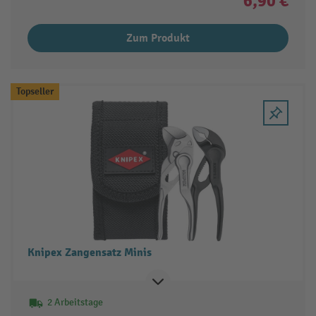
6,90 €
Zum Produkt
Topseller
Knipex Zangensatz Minis
2 Arbeitstage