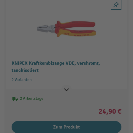
KNIPEX Kraftkombizange VDE, verchromt,
tauchisoliert
2 Varianten
2 Arbeitstage
24,90 €
Zum Produkt