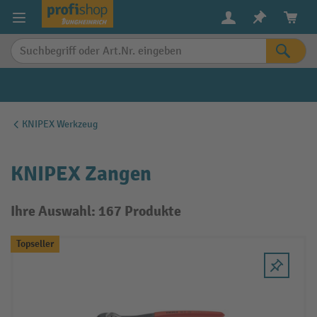
alt springen
KNIPEX Werkzeug
KNIPEX Zangen
Ihre Auswahl: 167 Produkte
Topseller