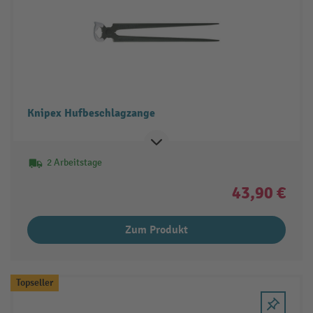
Knipex Hufbeschlagzange
2 Arbeitstage
43,90 €
Zum Produkt
Topseller