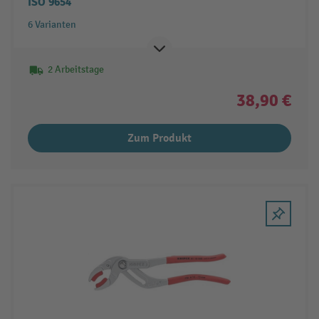
ISO 9654
6 Varianten
2 Arbeitstage
38,90 €
Zum Produkt