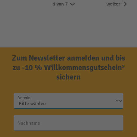
1 von 7
weiter
Zum Newsletter anmelden und bis
zu -10 % Willkommensgutschein²
sichern
Anrede
Nachname