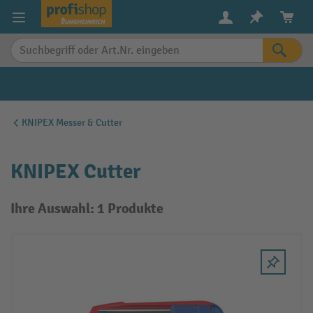
alt springen
KNIPEX Messer & Cutter
KNIPEX Cutter
Ihre Auswahl: 1 Produkte