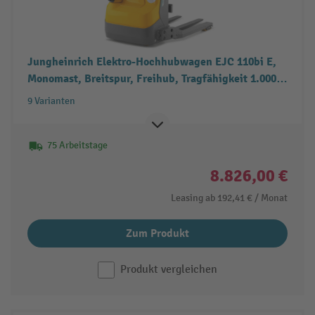
Jungheinrich Elektro-Hochhubwagen EJC 110bi E,
Monomast, Breitspur, Freihub, Tragfähigkeit 1.000
kg
9 Varianten
75 Arbeitstage
8.826,00 €
Leasing ab
192,41 €
/ Monat
Zum Produkt
Produkt vergleichen