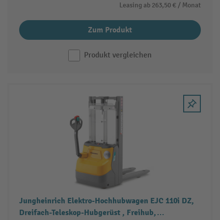
Leasing ab
263,50 €
/ Monat
Zum Produkt
Produkt vergleichen
Jungheinrich Elektro-Hochhubwagen EJC 110i DZ,
Dreifach-Teleskop-Hubgerüst , Freihub,