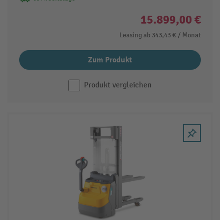
15.899,00 €
Leasing ab
343,43 €
/ Monat
Zum Produkt
Produkt vergleichen