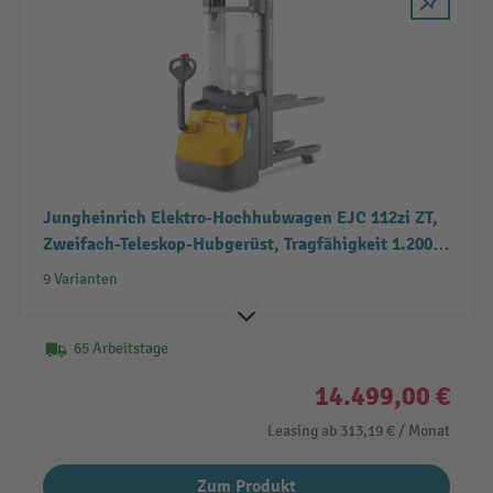
Jungheinrich Elektro-Hochhubwagen EJC 112zi ZT,
Zweifach-Teleskop-Hubgerüst, Tragfähigkeit 1.200
kg
9 Varianten
65 Arbeitstage
14.499,00 €
Leasing ab
313,19 €
/ Monat
Zum Produkt