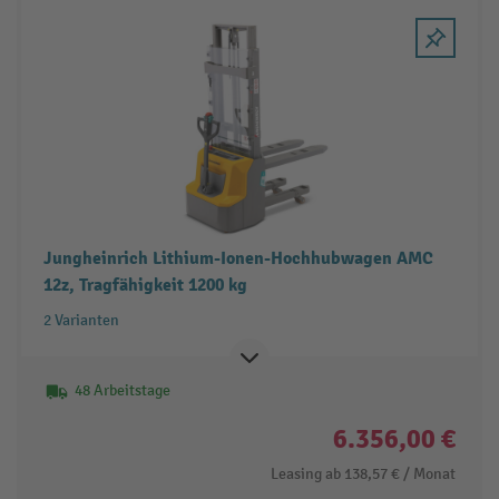
Jungheinrich Lithium-Ionen-Hochhubwagen AMC
12z, Tragfähigkeit 1200 kg
2 Varianten
48 Arbeitstage
6.356,00 €
Leasing ab
138,57 €
/ Monat