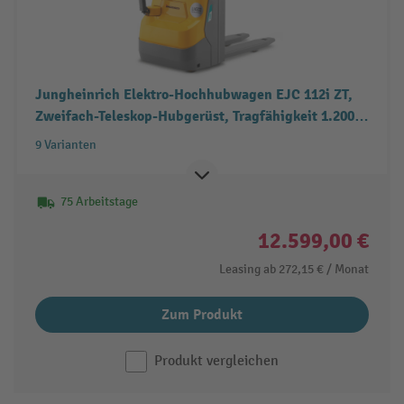
Jungheinrich Elektro-Hochhubwagen EJC 112i ZT,
Zweifach-Teleskop-Hubgerüst, Tragfähigkeit 1.200
kg
9 Varianten
75 Arbeitstage
12.599,00 €
Leasing ab
272,15 €
/ Monat
Zum Produkt
Produkt vergleichen