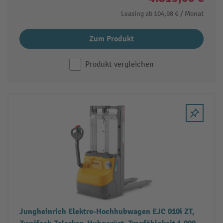
Leasing ab
104,98 €
/ Monat
Zum Produkt
Produkt vergleichen
Jungheinrich Elektro-Hochhubwagen EJC 010i ZT,