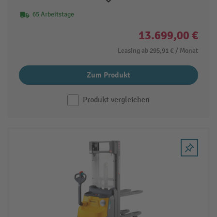
65 Arbeitstage
13.699,00 €
Leasing ab
295,91 €
/ Monat
Zum Produkt
Produkt vergleichen