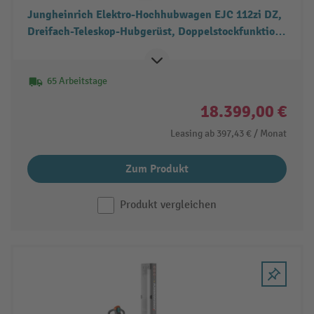
Jungheinrich Elektro-Hochhubwagen EJC 112zi DZ,
Dreifach-Teleskop-Hubgerüst, Doppelstockfunktion,
Freihub, Tragfähigkeit 1.200 kg
65 Arbeitstage
18.399,00 €
Leasing ab
397,43 €
/ Monat
Zum Produkt
Produkt vergleichen