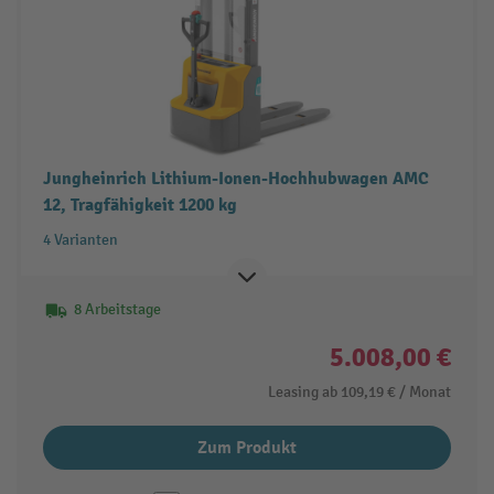
Jungheinrich Lithium-Ionen-Hochhubwagen AMC
12, Tragfähigkeit 1200 kg
4 Varianten
8 Arbeitstage
5.008,00 €
Leasing ab
109,19 €
/ Monat
Zum Produkt