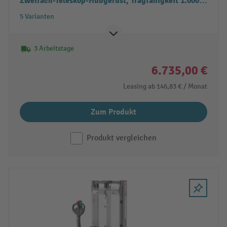
Zweifach-Teleskop-Hubgerüst, Tragfähigkeit 1.000
kg
5 Varianten
3 Arbeitstage
6.735,00 €
Leasing ab
146,83 €
/ Monat
Zum Produkt
Produkt vergleichen