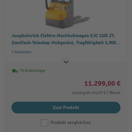
Jungheinrich Elektro-Hochhubwagen EJC 110i ZT,
Zweifach-Teleskop-Hubgerüst, Tragfähigkeit 1.000
kg
7 Varianten
75 Arbeitstage
11.299,00 €
Leasing ab
244,07 €
/ Monat
Zum Produkt
Produkt vergleichen