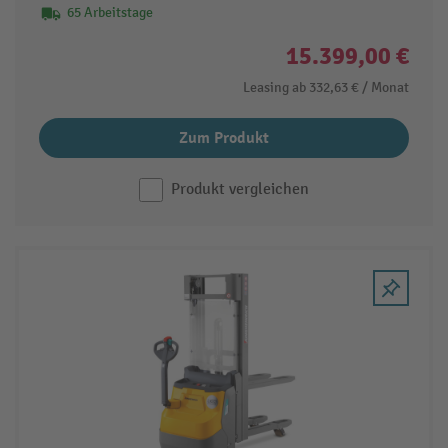
65 Arbeitstage
15.399,00 €
Leasing ab
332,63 €
/ Monat
Zum Produkt
Produkt vergleichen