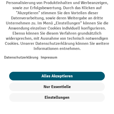
Produkte filtern
Sortierung