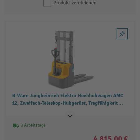
Produkt vergleichen
B-Ware Jungheinrich Elektro-Hochhubwagen AMC
12, Zweifach-Teleskop-Hubgerüst, Tragfähigkeit
1.200 kg
3 Arbeitstage
4.815,00 €