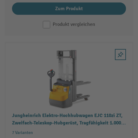
Zum Produkt
Produkt vergleichen
Jungheinrich Elektro-Hochhubwagen EJC 110zi ZT,
Zweifach-Teleskop-Hubgerüst, Tragfähigkeit 1.000
kg
7 Varianten