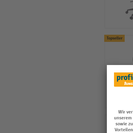
Topseller