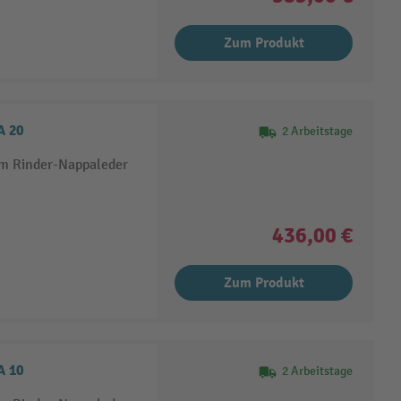
Zum Produkt
A 20
2 Arbeitstage
em Rinder-Nappaleder
436,00 €
Zum Produkt
A 10
2 Arbeitstage