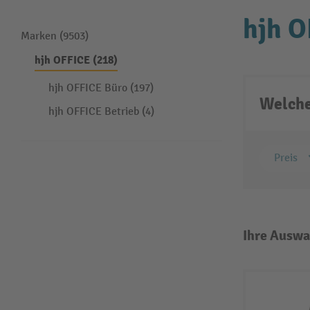
hjh O
Marken (9503)
hjh OFFICE (218)
hjh OFFICE Büro (197)
Welche
hjh OFFICE Betrieb (4)
Preis
Ihre Auswa