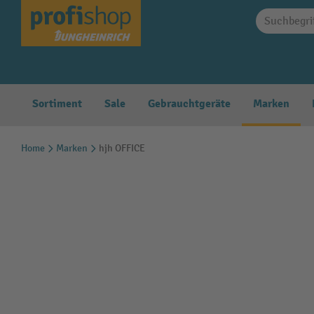
springen
Zur Hauptnavigation springen
Sortiment
Sale
Gebrauchtgeräte
Marken
Home
Marken
hjh OFFICE