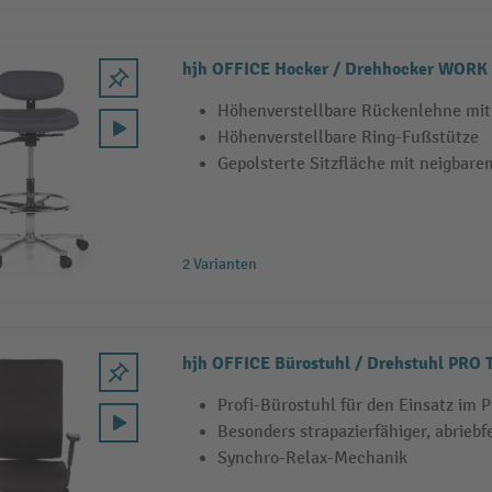
hjh OFFICE Hocker / Drehhocker WORK
Höhenverstellbare Rückenlehne mit
Höhenverstellbare Ring-Fußstütze
Gepolsterte Sitzfläche mit neigbare
2 Varianten
hjh OFFICE Bürostuhl / Drehstuhl PRO 
Profi-Bürostuhl für den Einsatz im 
Besonders strapazierfähiger, abriebf
Synchro-Relax-Mechanik