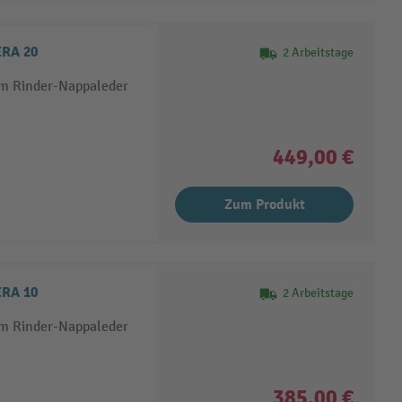
ERA 20
2 Arbeitstage
em Rinder-Nappaleder
449,00 €
Zum Produkt
ERA 10
2 Arbeitstage
em Rinder-Nappaleder
385,00 €