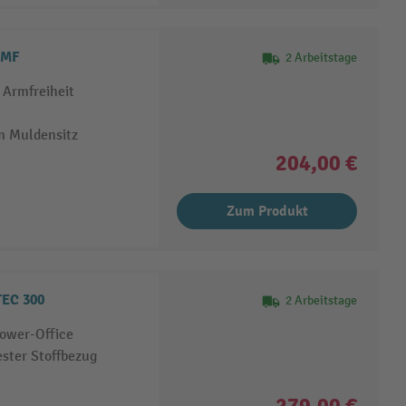
 MF
2 Arbeitstage
 Armfreiheit
m Muldensitz
204,00 €
Zum Produkt
TEC 300
2 Arbeitstage
Power-Office
ester Stoffbezug