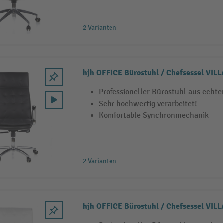
2 Varianten
hjh OFFICE Bürostuhl / Chefsessel VILL
Professioneller Bürostuhl aus echt
Sehr hochwertig verarbeitet!
Komfortable Synchronmechanik
2 Varianten
hjh OFFICE Bürostuhl / Chefsessel VILL