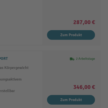
287,00 €
Zum Produkt
 PORT
2 Arbeitstage
das Körpergewicht
mungsaktivem
346,00 €
rstellbar
Zum Produkt