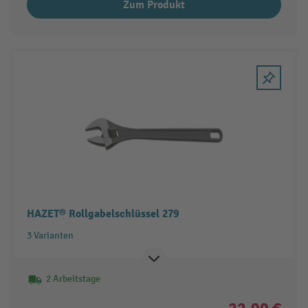
Zum Produkt
HAZET® Rollgabelschlüssel 279
3 Varianten
2 Arbeitstage