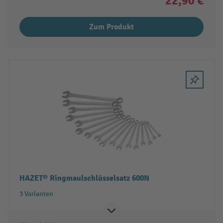
22,90 €
Zum Produkt
HAZET® Ringmaulschlüsselsatz 600N
3 Varianten