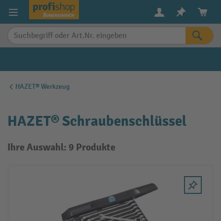
alt springen
HAZET® Werkzeug
HAZET® Schraubenschlüssel
Ihre Auswahl: 9 Produkte