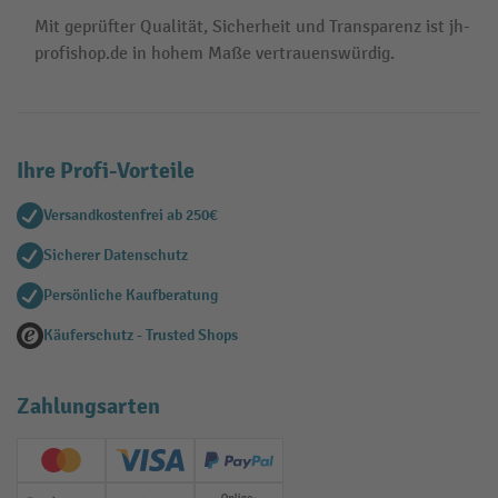
Mit geprüfter Qualität, Sicherheit und Transparenz ist jh-
profishop.de in hohem Maße vertrauenswürdig.
Ihre Profi-Vorteile
Versandkostenfrei ab 250€
Sicherer Datenschutz
Persönliche Kaufberatung
Käuferschutz - Trusted Shops
Zahlungsarten
Creditcard (Master)
Creditcard (Visa)
PayPal