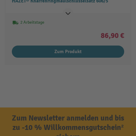
HAZET® Knarrenringmaulschlüsselsatz 606/5
2 Arbeitstage
86,90 €
Zum Produkt
Zum Newsletter anmelden und bis
zu -10 % Willkommensgutschein²