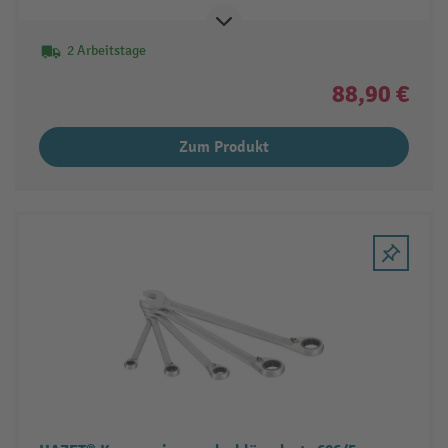
2 Arbeitstage
88,90 €
Zum Produkt