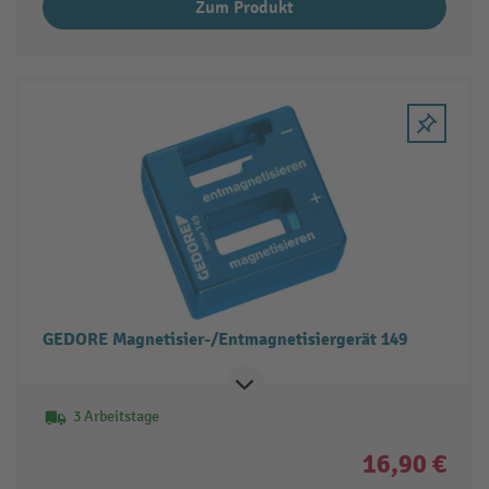
Zum Produkt
GEDORE Magnetisier-/Entmagnetisiergerät 149
3 Arbeitstage
16,90 €