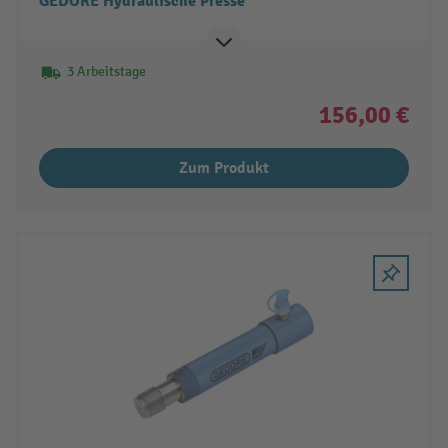
GEDORE Hydraulische Presse
3 Arbeitstage
156,00 €
Zum Produkt