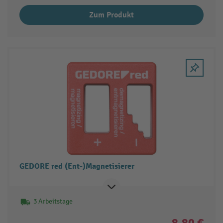
Zum Produkt
GEDORE red (Ent-)Magnetisierer
3 Arbeitstage
8,80 €