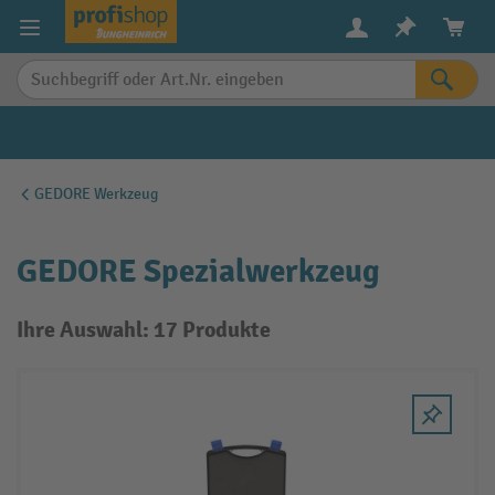
alt springen
GEDORE Werkzeug
GEDORE Spezialwerkzeug
Ihre Auswahl: 17 Produkte