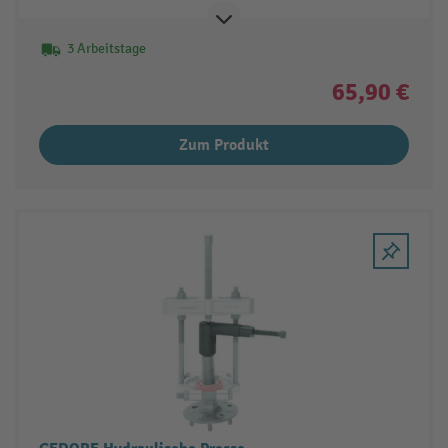
3 Arbeitstage
65,90 €
Zum Produkt