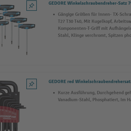
GEDORE Winkelschraubendreher-Satz 7
Gängige Größen für Innen- TX-Schra
T27 T30 T40, Mit Kugelkopf, Arbeitswi
Komponenten-T-Griff mit Aufhänge
Stahl, Klinge verchromt, Spitzen ph
GEDORE red Winkelschraubendrehersat
Kurze Ausführung, Durchgehend geh
Vanadium-Stahl, Phosphatiert, Im H