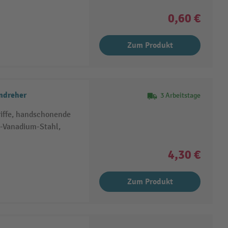
0,60 €
Zum Produkt
ndreher
3 Arbeitstage
iffe, handschonende
m-Vanadium-Stahl,
4,30 €
Zum Produkt