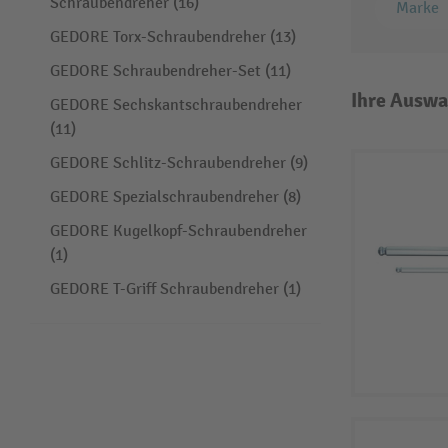
Schraubendreher (16)
Marke
GEDORE Torx-Schraubendreher (13)
GEDORE Schraubendreher-Set (11)
Ihre Auswa
GEDORE Sechskantschraubendreher
(11)
GEDORE Schlitz-Schraubendreher (9)
GEDORE Spezialschraubendreher (8)
GEDORE Kugelkopf-Schraubendreher
(1)
GEDORE T-Griff Schraubendreher (1)