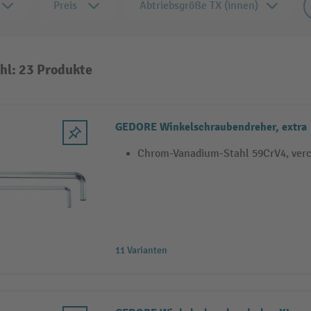
Preis
Abtriebsgröße TX (innen)
hl: 23 Produkte
GEDORE Winkelschraubendreher, extra
Chrom-Vanadium-Stahl 59CrV4, ver
11 Varianten