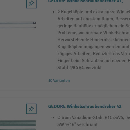
GEDORE Winkelschraubendreher XL,
2 Kugelköpfe und extra kurze Winkel
Arbeiten auf engstem Raum, Besser
geringe Bauhöhe ermöglichen ein S
Probleme, wo normale Winkelschrau
Hervorstehende Hindernisse können
Kugelköpfen umgangen werden und 
zügiges Arbeiten, Reduziert das Verl
Finger beim Schrauben auf ebenen 
Stahl 59CrV4, verzinkt
10 Varianten
GEDORE Winkelschraubendreher 42
Chrom Vanadium-Stahl 61CrSiV5, bis
SW 9/16" verchromt