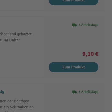
Zum Produkt
3 Arbeitstage
chgehend gehärtet,
, Im Halter
9,10 €
Zum Produkt
tlg
3 Arbeitstage
nen der richtigen
ht ein Schrauben an