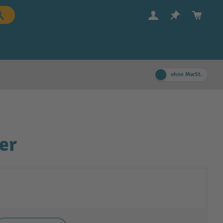
ohne MwSt.
er