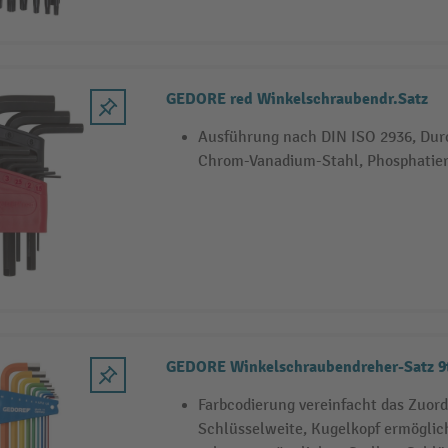
GEDORE red Winkelschraubendr.Satz
Ausführung nach DIN ISO 2936, Dur
Chrom-Vanadium-Stahl, Phosphatiert
GEDORE Winkelschraubendreher-Satz 9
Farbcodierung vereinfacht das Zuord
Schlüsselweite, Kugelkopf ermöglic