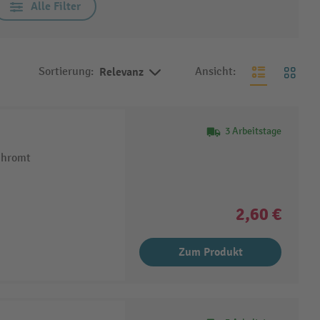
Alle Filter
Sortierung:
Relevanz
Ansicht:
3 Arbeitstage
chromt
2,60 €
Zum Produkt