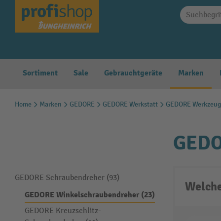
springen
Zur Hauptnavigation springen
Sortiment
Sale
Gebrauchtgeräte
Marken
Home
Marken
GEDORE
GEDORE Werkstatt
GEDORE Werkzeug
GEDO
GEDORE Schraubendreher (93)
Welche
GEDORE Winkelschraubendreher (23)
GEDORE Kreuzschlitz-