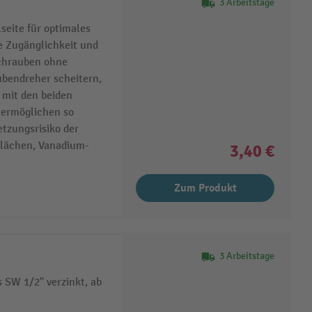
3 Arbeitstage
seite für optimales
e Zugänglichkeit und
chrauben ohne
bendreher scheitern,
 mit den beiden
ermöglichen so
etzungsrisiko der
Flächen, Vanadium-
3,40 €
Zum Produkt
3 Arbeitstage
 SW 1/2" verzinkt, ab