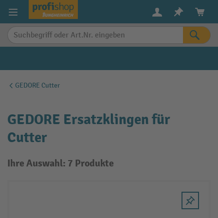
alt springen
GEDORE Cutter
GEDORE Ersatzklingen für
Cutter
Ihre Auswahl: 7 Produkte