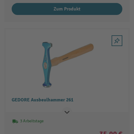
Zum Produkt
GEDORE Ausbeulhammer 261
3 Arbeitstage
35,90 €