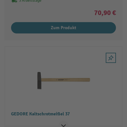
3 Arbeitstage
70,90 €
Zum Produkt
GEDORE Kaltschrotmeißel 37