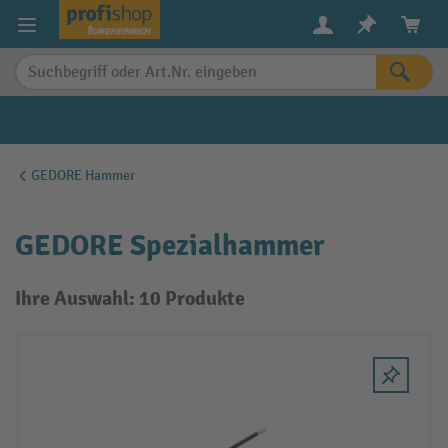
alt springen
GEDORE Hammer
GEDORE Spezialhammer
Ihre Auswahl: 10 Produkte