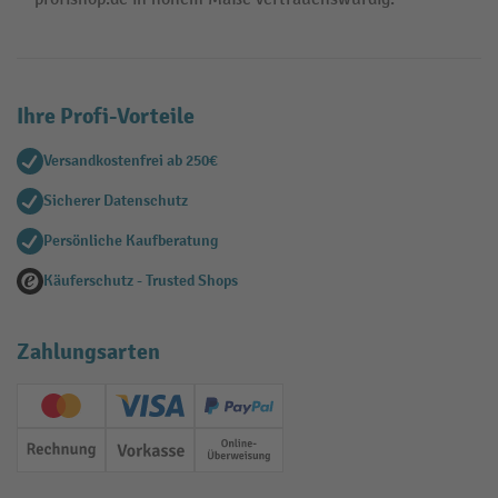
Ihre Profi-Vorteile
Versandkostenfrei ab 250€
Sicherer Datenschutz
Persönliche Kaufberatung
Käuferschutz - Trusted Shops
Zahlungsarten
Creditcard (Master)
Creditcard (Visa)
PayPal
Rechnung
Vorkasse
Online-Überweisung