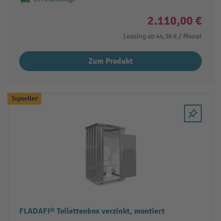
2.110,00 €
Leasing ab
44,38 €
/ Monat
Zum Produkt
Topseller
FLADAFI® Toilettenbox verzinkt, montiert