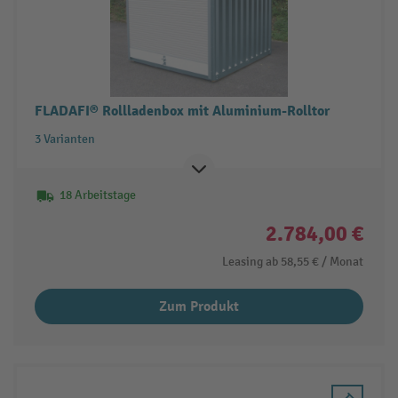
FLADAFI® Rollladenbox mit Aluminium-Rolltor
3 Varianten
18 Arbeitstage
2.784,00 €
Leasing ab
58,55 €
/ Monat
Zum Produkt