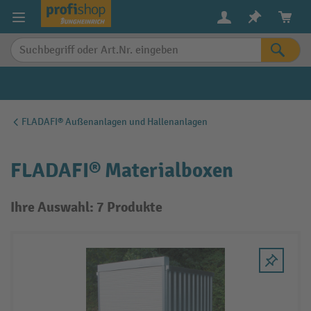
alt springen
FLADAFI® Außenanlagen und Hallenanlagen
FLADAFI® Materialboxen
Ihre Auswahl: 7 Produkte