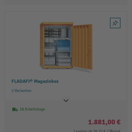
FLADAFI® Magazinbox
2 Varianten
18 Arbeitstage
1.881,00 €
Leasing ab
39,57 €
/ Monat