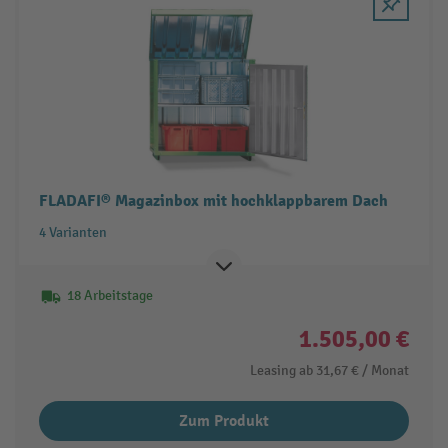
FLADAFI® Magazinbox mit hochklappbarem Dach
4 Varianten
18 Arbeitstage
1.505,00 €
Leasing ab
31,67 €
/ Monat
Zum Produkt