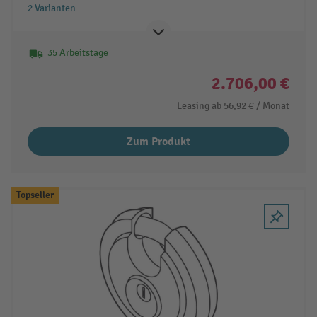
2 Varianten
35 Arbeitstage
2.706,00 €
Leasing ab
56,92 €
/ Monat
Zum Produkt
Topseller