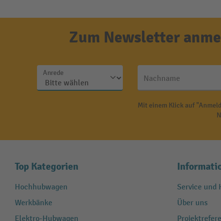
Zum Newsletter anmel
Anrede
Nachname
Mit einem Klick auf "Anmeld
N
Top Kategorien
Informati
Hochhubwagen
Service und H
Werkbänke
Über uns
Elektro-Hubwagen
Projektrefe