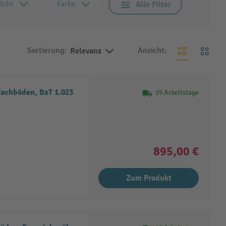
icht
Farbe
Alle Filter
Sortierung:
Relevanz
Ansicht:
achböden, BxT 1.023
25 Arbeitstage
895,00 €
Zum Produkt