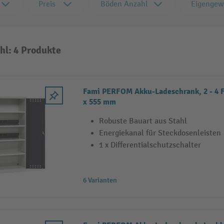
Preis
Böden Anzahl
Eigengew
hl: 4 Produkte
Fami PERFOM Akku-Ladeschrank, 2 - 4 F
x 555 mm
Robuste Bauart aus Stahl
Energiekanal für Steckdosenleisten
1 x Differentialschutzschalter
6 Varianten