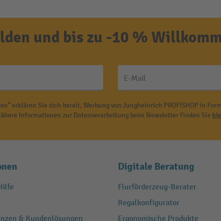
den und bis zu -10 % Willkomm
E-Mail
en" erklären Sie sich bereit, Werbung von Jungheinrich PROFISHOP in Form
ähere Informationen zur Datenverarbeitung beim Newsletter finden Sie
hie
onen
Digitale Beratung
ilfe
Flurförderzeug-Berater
Regalkonfigurator
renzen & Kundenlösungen
Ergonomische Produkte