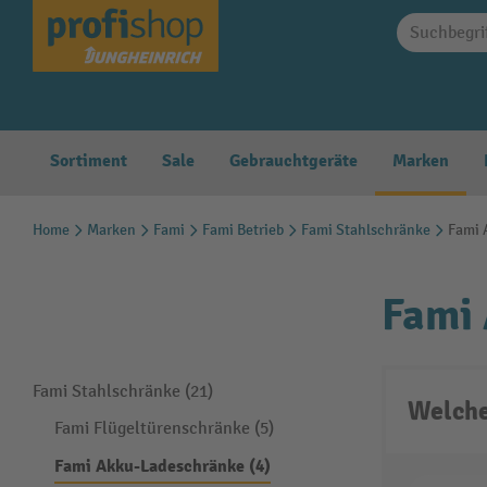
springen
Zur Hauptnavigation springen
Sortiment
Sale
Gebrauchtgeräte
Marken
Home
Marken
Fami
Fami Betrieb
Fami Stahlschränke
Fami 
Fami
Fami Stahlschränke (21)
Welche
Fami Flügeltürenschränke (5)
Fami Akku-Ladeschränke (4)