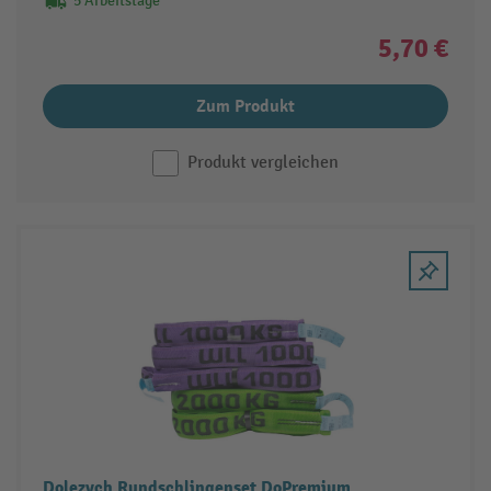
5 Arbeitstage
5,70 €
Zum Produkt
Produkt vergleichen
Dolezych Rundschlingenset DoPremium