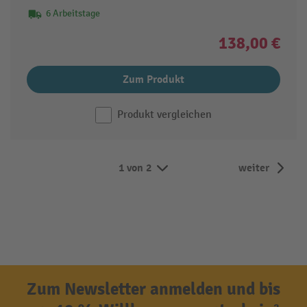
6 Arbeitstage
138,00 €
Zum Produkt
Produkt vergleichen
1 von 2
weiter
Zum Newsletter anmelden und bis