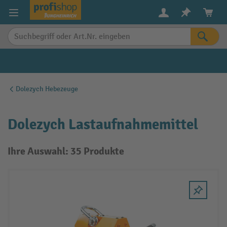
alt springen
Dolezych Hebezeuge
Dolezych Lastaufnahmemittel
Ihre Auswahl: 35 Produkte