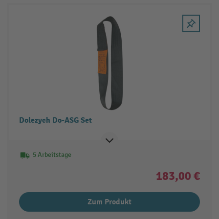
Dolezych Do-ASG Set
5 Arbeitstage
183,00 €
Zum Produkt