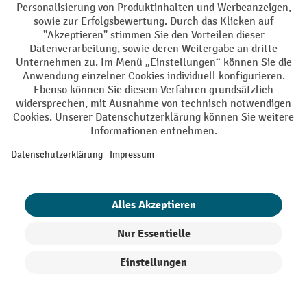
Newsletter finden Sie
hier
.
Top Kategorien
Informationen
Digitale Beratung
Kontakt
Kontaktformular
Kontaktieren Sie uns über unser
.
Vertrag widerrufen
Produkte filtern
Sortierung