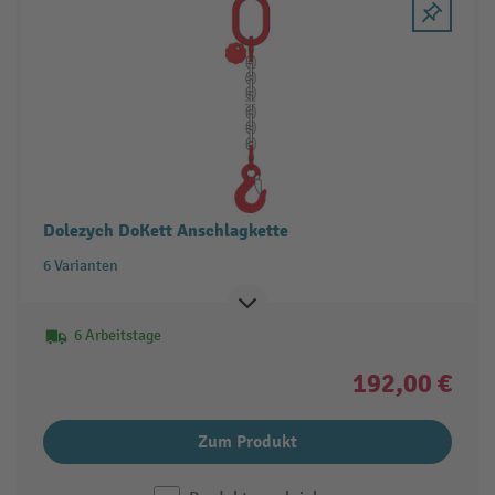
Dolezych DoKett Anschlagkette
6 Varianten
6 Arbeitstage
192,00 €
Zum Produkt