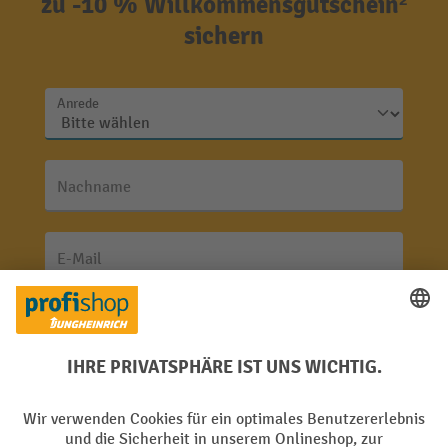
zu -10 % Willkommensgutschein²
sichern
Anrede
Nachname
E-Mail
Jetzt anmelden
Mit einem Klick auf "Anmelden" erklären Sie sich bereit,
Werbung von Jungheinrich PROFISHOP in Form von
Newsletter zu erhalten.
Nähere Informationen zur Datenverarbeitung beim