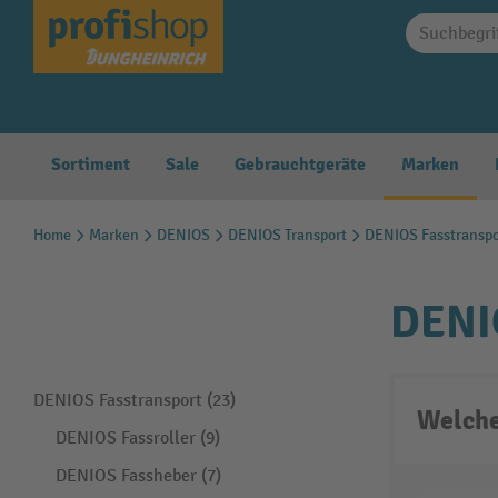
springen
Zur Hauptnavigation springen
Sortiment
Sale
Gebrauchtgeräte
Marken
Home
Marken
DENIOS
DENIOS Transport
DENIOS Fasstranspo
DENIO
DENIOS Fasstransport (23)
Welche
DENIOS Fassroller (9)
DENIOS Fassheber (7)