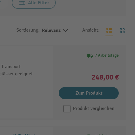
Alle Filter
Sortierung:
Relevanz
Ansicht:
7 Arbeitstage
 Transport
gfässer geeignet
248,00 €
Zum Produkt
Produkt vergleichen