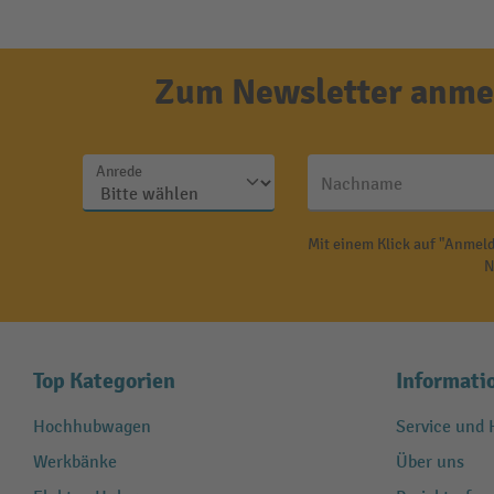
Zum Newsletter anmel
Anrede
Nachname
Mit einem Klick auf "Anmeld
N
Top Kategorien
Informati
Hochhubwagen
Service und H
Werkbänke
Über uns