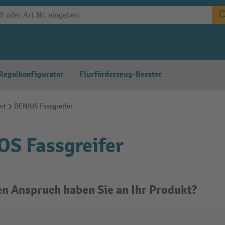
Regalkonfigurator
Flurförderzeug-Berater
rt
DENIOS Fassgreifer
S Fassgreifer
n Anspruch haben Sie an Ihr Produkt?