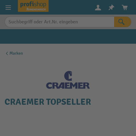
alt springen
Marken
CRAEMER TOPSELLER