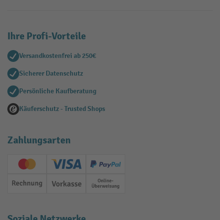
Ihre Profi-Vorteile
Versandkostenfrei ab 250€
Sicherer Datenschutz
Persönliche Kaufberatung
Käuferschutz - Trusted Shops
Zahlungsarten
Creditcard (Master)
Creditcard (Visa)
PayPal
Rechnung
Vorkasse
Online-Überweisung
Soziale Netzwerke