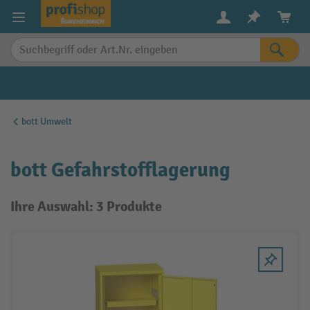
alt springen
bott Umwelt
bott Gefahrstofflagerung
Ihre Auswahl: 3 Produkte