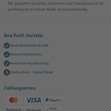
Mit geprüfter Qualität, Sicherheit und Transparenz ist jh-
profishop.de in hohem Maße vertrauenswürdig.
Ihre Profi-Vorteile
Versandkostenfrei ab 250€
Sicherer Datenschutz
Persönliche Kaufberatung
Käuferschutz - Trusted Shops
Zahlungsarten
Creditcard (Master)
Creditcard (Visa)
PayPal