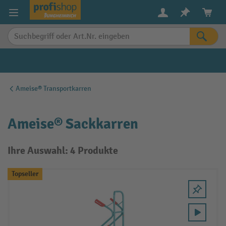
alt springen
Ameise® Transportkarren
Ameise® Sackkarren
Ihre Auswahl: 4 Produkte
Topseller