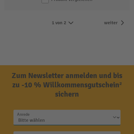
1 von 2
weiter
Zum Newsletter anmelden und bis
zu -10 % Willkommensgutschein²
sichern
Anrede