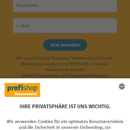
Nachname
E-Mail
Jetzt anmelden
Mit einem Klick auf "Anmelden" erklären Sie sich bereit,
Werbung von Jungheinrich PROFISHOP in Form von
Newsletter zu erhalten.
Nähere Informationen zur Datenverarbeitung beim
Newsletter finden Sie
hier
.
Top Kategorien