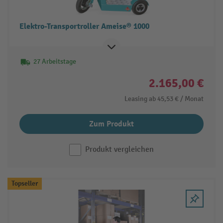
Elektro-Transportroller Ameise® 1000
27 Arbeitstage
2.165,00 €
Leasing ab
45,53 €
/ Monat
Zum Produkt
Produkt vergleichen
Topseller