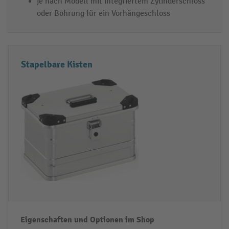
je nach Modell mit integriertem Zylinderschloss
oder Bohrung für ein Vorhängeschloss
Stapelbare Kisten