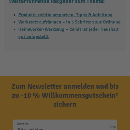
Weiterführende Ratgeber zum Thema:
Produkte richtig verpacken: Tipps & Anleitung
Werkstatt aufräumen – in 5 Schritten zur Ordnung
Heimwerker-Werkzeug – damit ist jeder Haushalt
gut aufgestellt
Zum Newsletter anmelden und bis
zu -10 % Willkommensgutschein²
sichern
Anrede