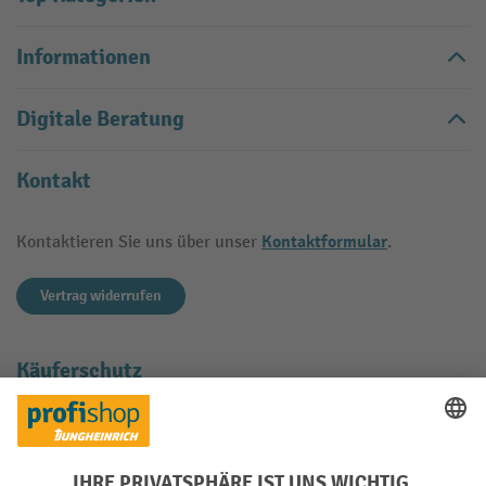
Informationen
Digitale Beratung
Kontakt
Kontaktformular
Kontaktieren Sie uns über unser
.
Vertrag widerrufen
Käuferschutz
Mit geprüfter Qualität, Sicherheit und Transparenz ist jh-
profishop.de in hohem Maße vertrauenswürdig.