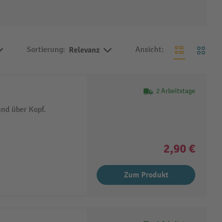
Sortierung:
Relevanz
Ansicht:
2 Arbeitstage
nd über Kopf.
2,90 €
Zum Produkt