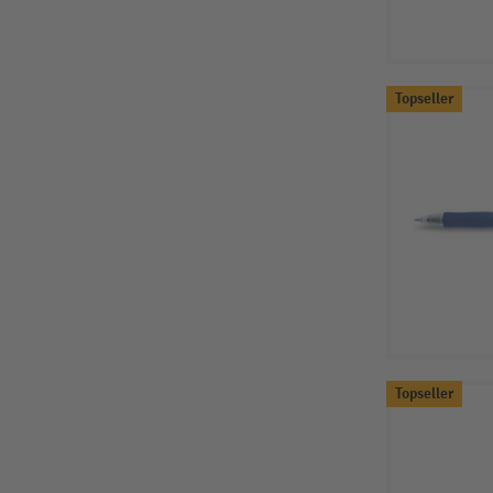
Topseller
Topseller