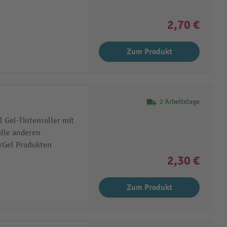
2,70 €
Zum Produkt
2 Arbeitstage
 Gel-Tintenroller mit
alle anderen
rGel Produkten
2,30 €
Zum Produkt