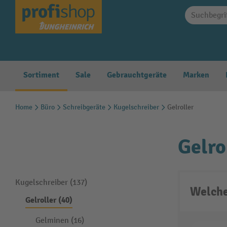
springen
Zur Hauptnavigation springen
Sortiment
Sale
Gebrauchtgeräte
Marken
Home
Büro
Schreibgeräte
Kugelschreiber
Gelroller
Gelro
Kugelschreiber (137)
Welche
Gelroller (40)
Gelminen (16)