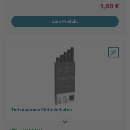
1,60 €
Zum Produkt
Tintenpatrone Füllfederhalter