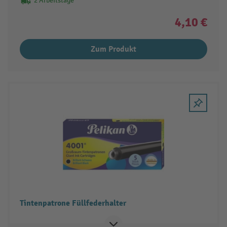
2 Arbeitstage
4,10 €
Zum Produkt
Tintenpatrone Füllfederhalter