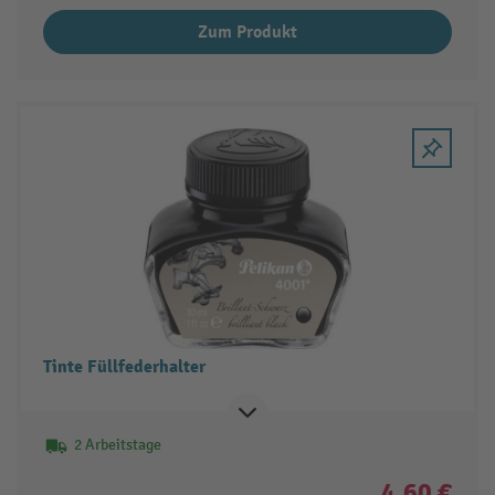
Zum Produkt
Tinte Füllfederhalter
2 Arbeitstage
4,60 €