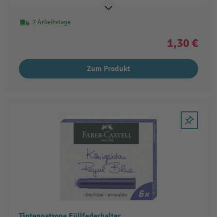
2 Arbeitstage
1,30 €
Zum Produkt
Tintenpatrone Füllfederhalter