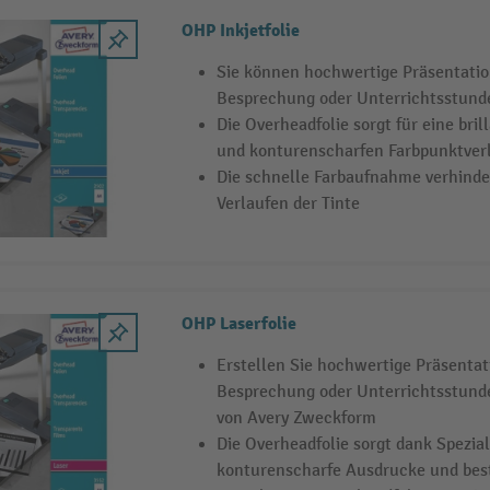
OHP Inkjetfolie
Sie können hochwertige Präsentatio
Besprechung oder Unterrichtsstunde
Die Overheadfolie sorgt für eine bri
und konturenscharfen Farbpunktver
Die schnelle Farbaufnahme verhinde
Verlaufen der Tinte
OHP Laserfolie
Erstellen Sie hochwertige Präsentat
Besprechung oder Unterrichtsstunde
von Avery Zweckform
Die Overheadfolie sorgt dank Spezia
konturenscharfe Ausdrucke und bes