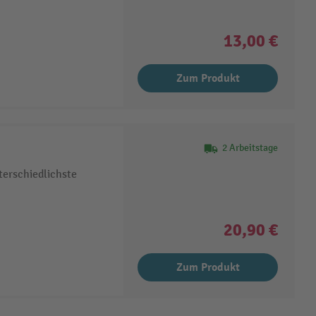
13,00 €
Zum Produkt
2 Arbeitstage
terschiedlichste
20,90 €
Zum Produkt