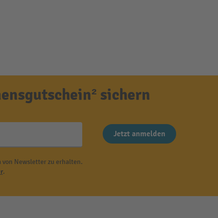
ensgutschein² sichern
Jetzt anmelden
 von Newsletter zu erhalten.
r
.