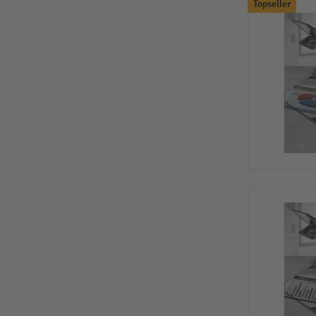
Topseller