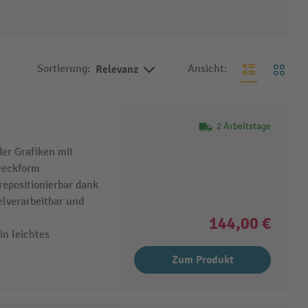
Sortierung:
Relevanz
Ansicht:
2 Arbeitstage
der Grafiken mit
weckform
 repositionierbar dank
lverarbeitbar und
144,00 €
in leichtes
Zum Produkt