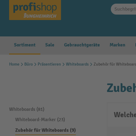
springen
Zur Hauptnavigation springen
Sortiment
Sale
Gebrauchtgeräte
Marken
Home
Büro
Präsentieren
Whiteboards
Zubehör für Whiteboar
Zubeh
Whiteboards (81)
Welche
Whiteboard-Marker (23)
Zubehör für Whiteboards (9)