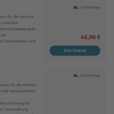
2 Arbeitstage
nen für die nächste
 erstellen
llante Farbwiedergabe
lauf
40,90 €
rt Verschmieren und
Zum Produkt
2 Arbeitstage
ionen für die nächste
 mit Overheadfolien
lbeschichtung für
te Tonerhaftung