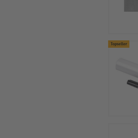
Topseller