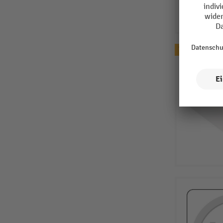
Topseller