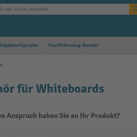
Regalkonfigurator
Flurförderzeug-Berater
ds
ör für Whiteboards
n Anspruch haben Sie an Ihr Produkt?