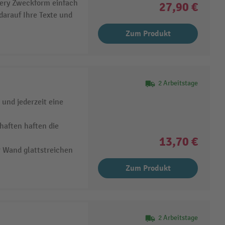
very Zweckform einfach
27,90 €
darauf Ihre Texte und
Zum Produkt
2 Arbeitstage
 und jederzeit eine
haften haften die
13,70 €
r Wand glattstreichen
Zum Produkt
2 Arbeitstage