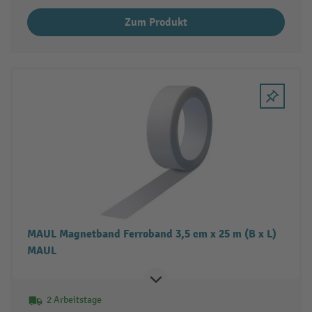
Zum Produkt
MAUL Magnetband Ferroband 3,5 cm x 25 m (B x L)
MAUL
2 Arbeitstage