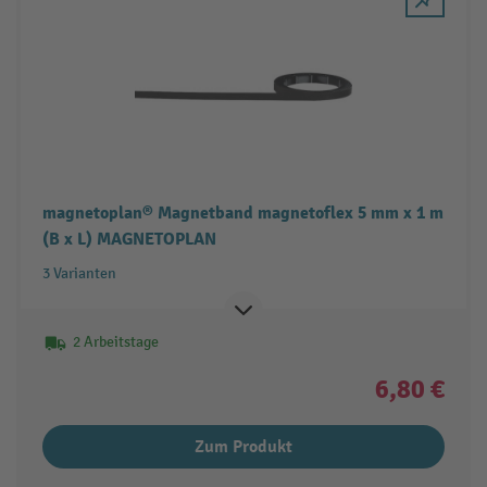
magnetoplan® Magnetband magnetoflex 5 mm x 1 m
(B x L) MAGNETOPLAN
3 Varianten
2 Arbeitstage
6,80 €
Zum Produkt