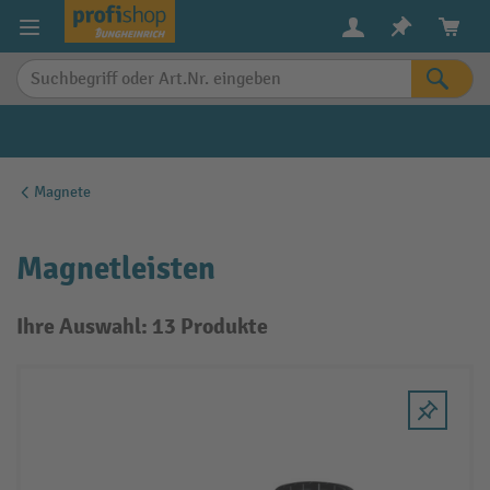
alt springen
Magnete
Magnetleisten
Ihre Auswahl: 13 Produkte