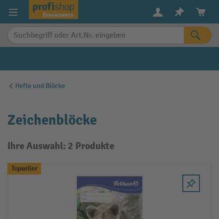
alt springen
Hefte und Blöcke
Zeichenblöcke
Ihre Auswahl: 2 Produkte
Topseller