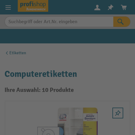
alt springen
Etiketten
Computeretiketten
Ihre Auswahl: 10 Produkte