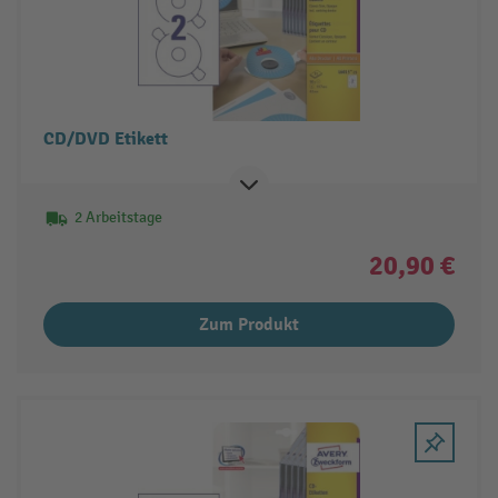
CD/DVD Etikett
2 Arbeitstage
20,90 €
Zum Produkt