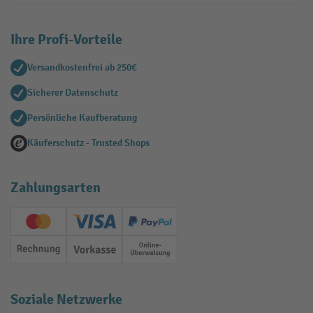
Ihre Profi-Vorteile
Versandkostenfrei ab 250€
Sicherer Datenschutz
Persönliche Kaufberatung
Käuferschutz - Trusted Shops
Zahlungsarten
Creditcard (Master)
Creditcard (Visa)
PayPal
Rechnung
Vorkasse
Online-Überweisung
Soziale Netzwerke