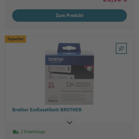
Zum Produkt
Topseller
Brother Endlosetikett BROTHER
2 Arbeitstage