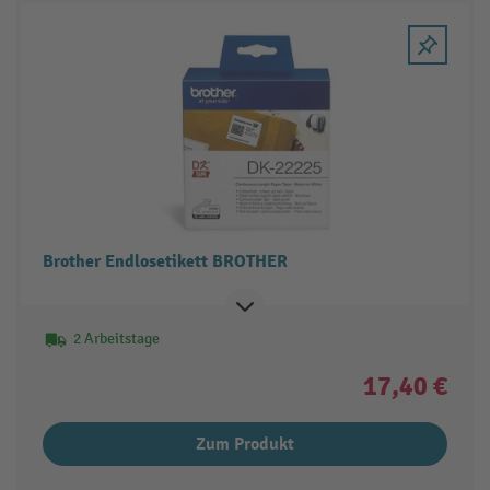
Brother Endlosetikett BROTHER
2 Arbeitstage
17,40 €
Zum Produkt