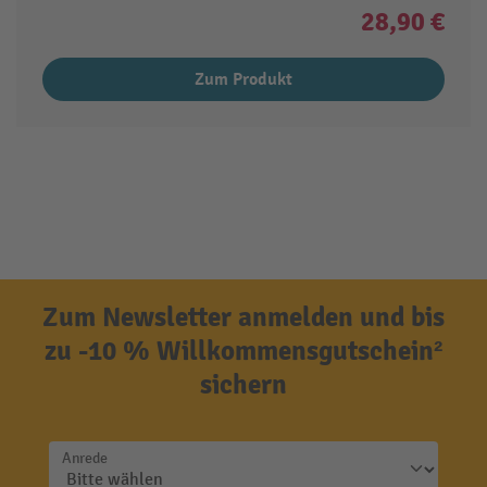
28,90 €
Zum Produkt
Zum Newsletter anmelden und bis
zu -10 % Willkommensgutschein²
sichern
Anrede