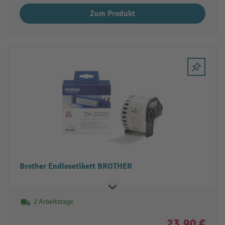
Zum Produkt
Brother Endlosetikett BROTHER
2 Arbeitstage
23,90 €