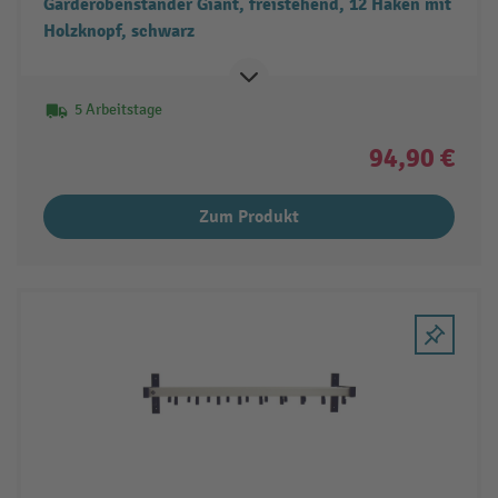
Garderobenständer Giant, freistehend, 12 Haken mit
Holzknopf, schwarz
5 Arbeitstage
94,90 €
Zum Produkt