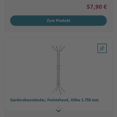
57,90 €
Zum Produkt
Garderobenständer, freistehend, Höhe 1.750 mm