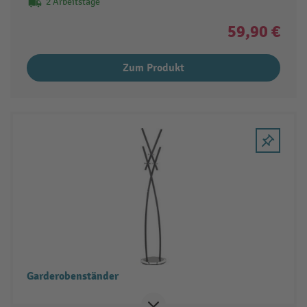
2 Arbeitstage
59,90 €
Zum Produkt
Garderobenständer