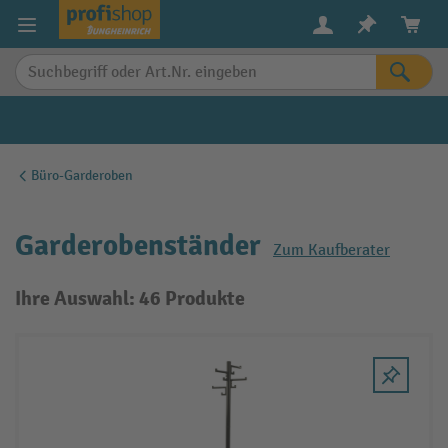
alt springen
Büro-Garderoben
Garderobenständer
Zum Kaufberater
Ihre Auswahl: 46 Produkte