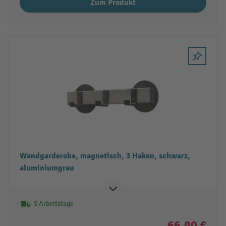
Zum Produkt
Wandgarderobe, magnetisch, 3 Haken, schwarz,
aluminiumgrau
5 Arbeitstage
66,90 €