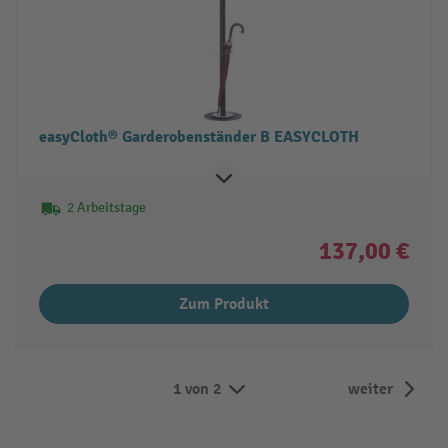
easyCloth® Garderobenständer B EASYCLOTH
2 Arbeitstage
137,00 €
Zum Produkt
1 von 2
weiter