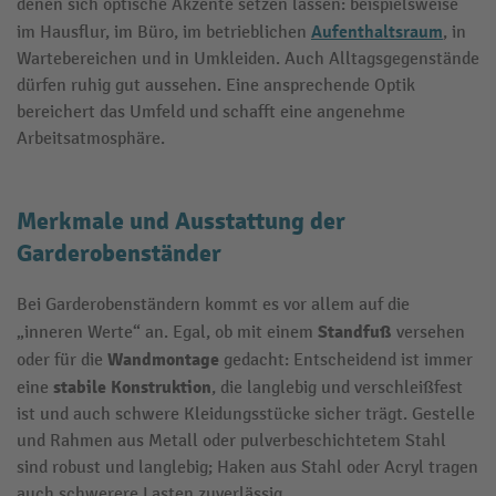
denen sich optische Akzente setzen lassen: beispielsweise
Aufenthaltsraum
im Hausflur, im Büro, im betrieblichen
, in
Wartebereichen und in Umkleiden. Auch Alltagsgegenstände
dürfen ruhig gut aussehen. Eine ansprechende Optik
bereichert das Umfeld und schafft eine angenehme
Arbeitsatmosphäre.
Merkmale und Ausstattung der
Garderobenständer
Bei Garderobenständern kommt es vor allem auf die
Standfuß
„inneren Werte“ an. Egal, ob mit einem
versehen
Wandmontage
oder für die
gedacht: Entscheidend ist immer
stabile Konstruktion
eine
, die langlebig und verschleißfest
ist und auch schwere Kleidungsstücke sicher trägt. Gestelle
und Rahmen aus Metall oder pulverbeschichtetem Stahl
sind robust und langlebig; Haken aus Stahl oder Acryl tragen
auch schwerere Lasten zuverlässig.