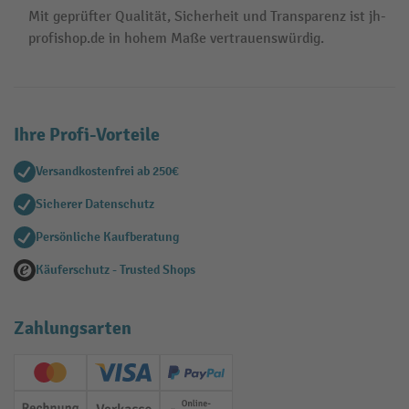
Mit geprüfter Qualität, Sicherheit und Transparenz ist jh-
profishop.de in hohem Maße vertrauenswürdig.
Ihre Profi-Vorteile
Versandkostenfrei ab 250€
Sicherer Datenschutz
Persönliche Kaufberatung
Käuferschutz - Trusted Shops
Zahlungsarten
Creditcard (Master)
Creditcard (Visa)
PayPal