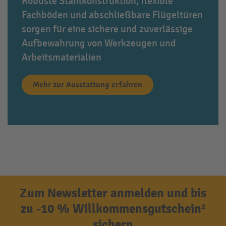
Robuste Stahlkonstruktion, flexible
Fachböden und abschließbare Flügeltüren
sorgen für eine sichere und zuverlässige
Aufbewahrung von Werkzeugen und
Arbeitsmaterialien
Mehr zur Ausstattung erfahren
Zum Newsletter anmelden und bis
zu -10 % Willkommensgutschein²
sichern