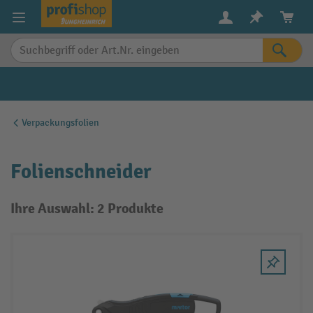
alt springen
Verpackungsfolien
Folienschneider
Ihre Auswahl: 2 Produkte