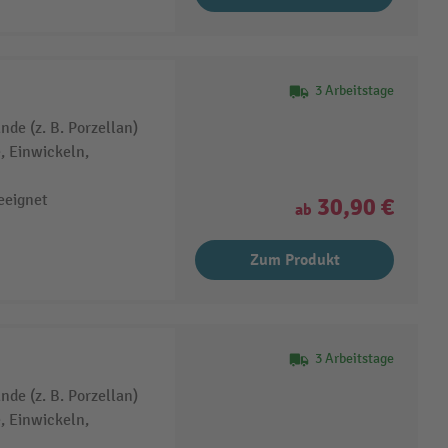
3 Arbeitstage
de (z. B. Porzellan)
, Einwickeln,
eeignet
30,90 €
ab
Zum Produkt
3 Arbeitstage
de (z. B. Porzellan)
, Einwickeln,