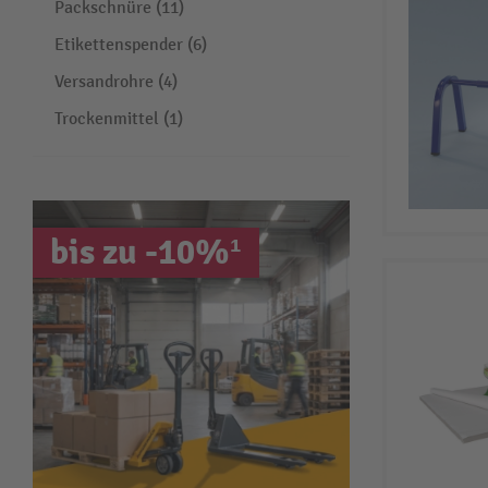
Packschnüre (11)
Etikettenspender (6)
Versandrohre (4)
Trockenmittel (1)
bis zu -10%¹