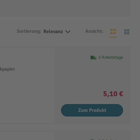
Sortierung:
Relevanz
Ansicht:
2 Arbeitstage
kpapier
5,10 €
Zum Produkt