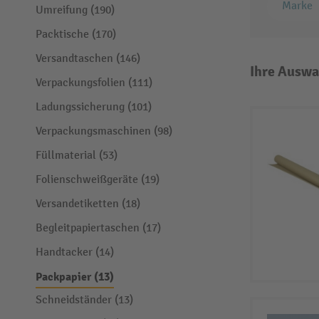
Marke
Umreifung (190)
Packtische (170)
Versandtaschen (146)
Ihre Auswa
Verpackungsfolien (111)
Ladungssicherung (101)
Verpackungsmaschinen (98)
Füllmaterial (53)
Folienschweißgeräte (19)
Versandetiketten (18)
Begleitpapiertaschen (17)
Handtacker (14)
Packpapier (13)
Schneidständer (13)