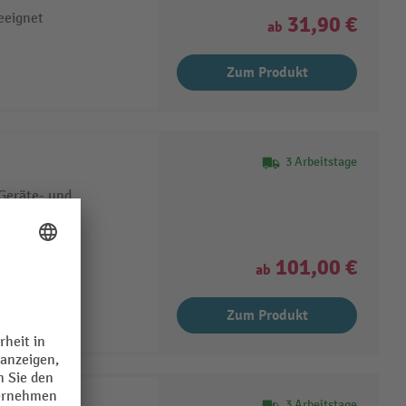
eeignet
31,90 €
ab
Zum Produkt
3 Arbeitstage
 Geräte- und
ier
101,00 €
ab
Zum Produkt
3 Arbeitstage