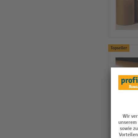
Topseller