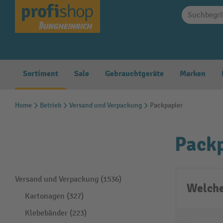
springen
Zur Hauptnavigation springen
Sortiment
Sale
Gebrauchtgeräte
Marken
Home
Betrieb
Versand und Verpackung
Packpapier
Pack
Versand und Verpackung (1536)
Welche
Kartonagen (327)
Klebebänder (223)