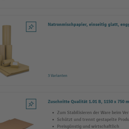
Natronmischpapier, einseitig glatt, eng
3 Varianten
Zuschnitte Qualität 1.01 B, 1150 x 750 
Zum Stabilisieren der Ware beim Ve
Schützt und trennt gestapelte Prod
Preisgünstig und wirtschaftlich