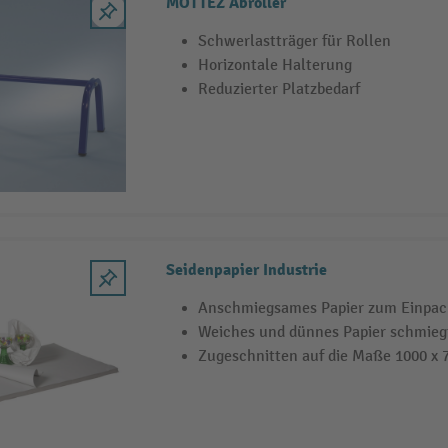
MOTTEZ Abroller
Schwerlastträger für Rollen
Horizontale Halterung
Reduzierter Platzbedarf
Seidenpapier Industrie
Anschmiegsames Papier zum Einpac
Weiches und dünnes Papier schmiegt
Zugeschnitten auf die Maße 1000 x 