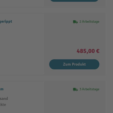
gerippt
2 Arbeitstage
485,00 €
Zum Produkt
mm
3 Arbeitstage
rsand
ukte