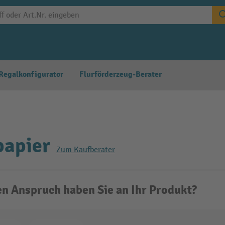
Regalkonfigurator
Flurförderzeug-Berater
papier
Zum Kaufberater
n Anspruch haben Sie an Ihr Produkt?