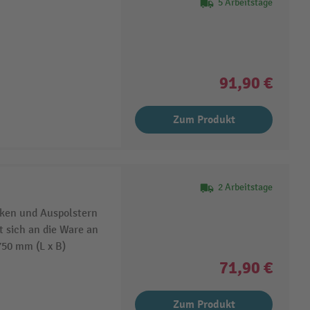
5 Arbeitstage
91,90 €
Zum Produkt
2 Arbeitstage
ken und Auspolstern
 sich an die Ware an
750 mm (L x B)
71,90 €
Zum Produkt