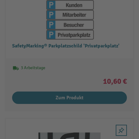
SafetyMarking® Parkplatzschild 'Privatparkplatz'
3 Arbeitstage
10,60 €
Zum Produkt