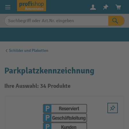
alt springen
Schilder und Plaketten
Parkplatzkennzeichnung
Ihre Auswahl: 34 Produkte