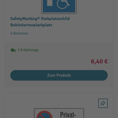
SafetyMarking® Parkplatzschild
Behindertenplarkplatz
4 Varianten
3 Arbeitstage
6,40 €
Zum Produkt