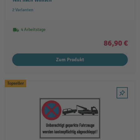
Text nach Wunsch
2 Varianten
4 Arbeitstage
86,90 €
Zum Produkt
Topseller