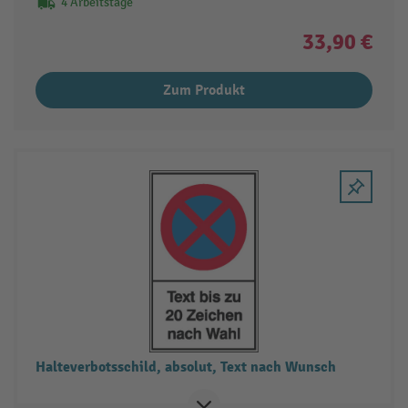
4 Arbeitstage
33,90 €
Zum Produkt
Halteverbotsschild, absolut, Text nach Wunsch