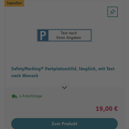
Topseller
SafetyMarking® Parkplatzschild, länglich, mit Text
nach Wunsch
4 Arbeitstage
19,00 €
Zum Produkt