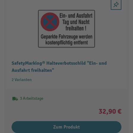
SafetyMarking® Halteverbotsschild "Ein- und
Ausfahrt freihalten"
2 Varianten
3 Arbeitstage
32,90 €
Zum Produkt