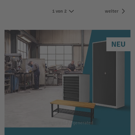
1 von 2
weiter
NEU