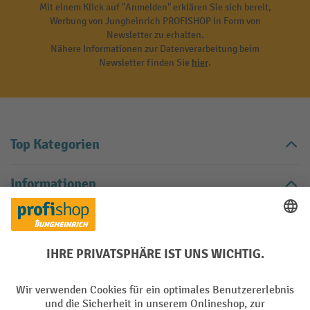
Mit einem Klick auf "Anmelden" erklären Sie sich bereit,
Werbung von Jungheinrich PROFISHOP in Form von
Newsletter zu erhalten.
Nähere Informationen zur Datenverarbeitung beim
Newsletter finden Sie
hier
.
Top Kategorien
Informationen
Digitale Beratung
Kontakt
Kontaktformular
Kontaktieren Sie uns über unser
.