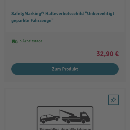
SafetyMarking® Halteverbotsschild "Unberechtigt
geparkte Fahrzeuge"
3 Arbeitstage
32,90 €
Zum Produkt