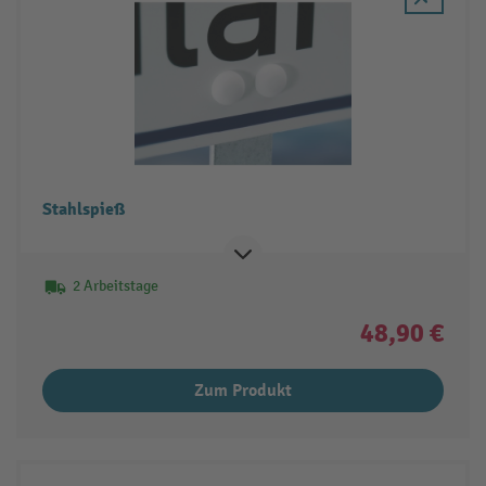
Stahlspieß
2 Arbeitstage
48,90 €
Zum Produkt