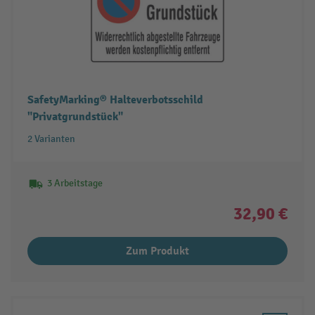
SafetyMarking® Halteverbotsschild
"Privatgrundstück"
2 Varianten
3 Arbeitstage
32,90 €
Zum Produkt