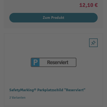
12,10 €
Zum Produkt
SafetyMarking® Parkplatzschild "Reserviert"
2 Varianten