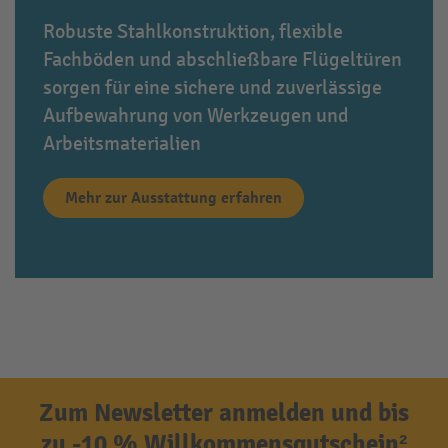
Robuste Stahlkonstruktion, flexible
Fachböden und abschließbare Flügeltüren
sorgen für eine sichere und zuverlässige
Aufbewahrung von Werkzeugen und
Arbeitsmaterialien
Mehr zur Ausstattung erfahren
Zum Newsletter anmelden und bis
zu -10 % Willkommensgutschein²