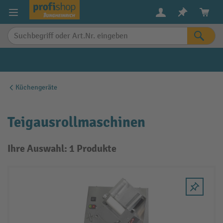
alt springen
Küchengeräte
Teigausrollmaschinen
Ihre Auswahl: 1 Produkte