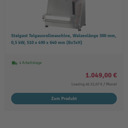
Stalgast Teigausrollmaschine, Walzenlänge 300 mm,
0,5 kW, 510 x 490 x 640 mm (BxTxH)
4 Arbeitstage
1.049,00 €
Leasing ab
22,07 €
/ Monat
Zum Produkt