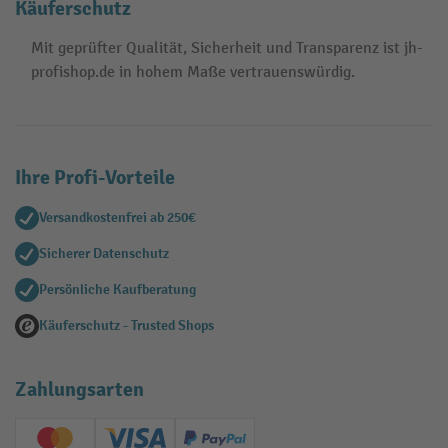
Käuferschutz
Mit geprüfter Qualität, Sicherheit und Transparenz ist jh-
profishop.de in hohem Maße vertrauenswürdig.
Ihre Profi-Vorteile
Versandkostenfrei ab 250€
Sicherer Datenschutz
Persönliche Kaufberatung
Käuferschutz - Trusted Shops
Zahlungsarten
Creditcard (Master)
Creditcard (Visa)
PayPal