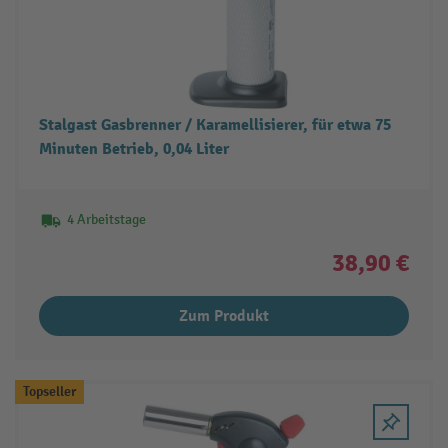
Stalgast Gasbrenner / Karamellisierer, für etwa 75
Minuten Betrieb, 0,04 Liter
4 Arbeitstage
38,90 €
Zum Produkt
Topseller