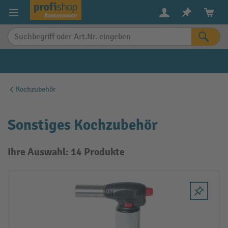
alt springen
Kochzubehör
Sonstiges Kochzubehör
Ihre Auswahl: 14 Produkte