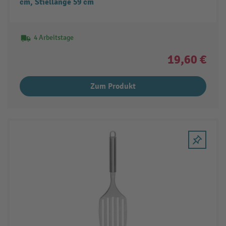
cm, Stiellänge 59 cm
4 Arbeitstage
19,60 €
Zum Produkt