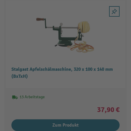
Stalgast Apfelschälmaschine, 320 x 100 x 140 mm
(BxTxH)
13 Arbeitstage
37,90 €
Zum Produkt