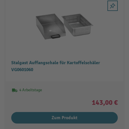
Stalgast Auffangschale für Kartoffelschäler
VG0601060
4 Arbeitstage
143,00 €
Zum Produkt