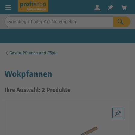
alt springen
Gastro-Pfannen und -Töpfe
Wokpfannen
Ihre Auswahl: 2 Produkte