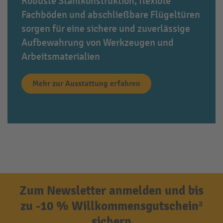
Robuste Stahlkonstruktion, flexible
Fachböden und abschließbare Flügeltüren
sorgen für eine sichere und zuverlässige
Aufbewahrung von Werkzeugen und
Arbeitsmaterialien
Mehr zur Ausstattung erfahren
Zum Newsletter anmelden und bis
zu -10 % Willkommensgutschein²
sichern