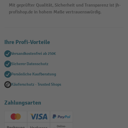
Mit geprüfter Qualität, Sicherheit und Transparenz ist jh-
profishop.de in hohem Maße vertrauenswürdig.
Ihre Profi-Vorteile
Versandkostenfrei ab 250€
Sicherer Datenschutz
Persönliche Kaufberatung
Käuferschutz - Trusted Shops
Zahlungsarten
Creditcard (Master)
Creditcard (Visa)
PayPal