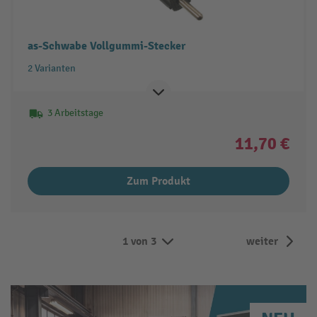
as-Schwabe Vollgummi-Stecker
2 Varianten
3 Arbeitstage
11,70 €
Zum Produkt
1 von 3
weiter