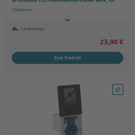
as-Schwabe CEE-Phasenwenderstecker 400V, rot
2 Varianten
3 Arbeitstage
23,90 €
Zum Produkt