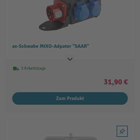
as-Schwabe MIXO-Adpater "SAAR"
3 Arbeitstage
31,90 €
Zum Produkt