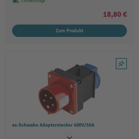
3 Arbeitstage
18,80 €
Zum Produkt
as-Schwabe Adapterstecker 400V/16A