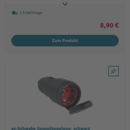
3 Arbeitstage
8,90 €
Zum Produkt
as-Schwabe Gummikupplung, schwarz