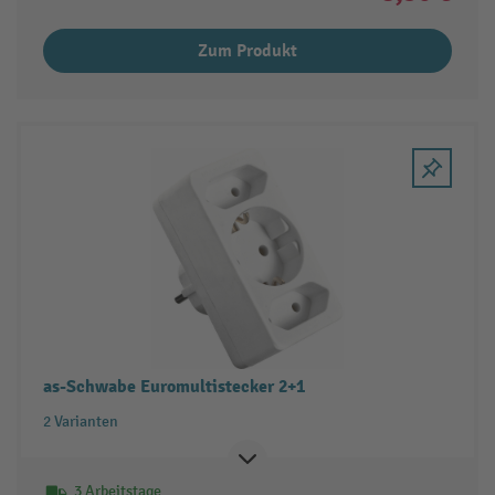
Zum Produkt
as-Schwabe Euromultistecker 2+1
2 Varianten
3 Arbeitstage