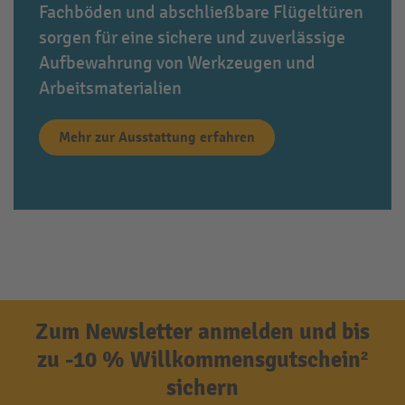
Fachböden und abschließbare Flügeltüren
sorgen für eine sichere und zuverlässige
Aufbewahrung von Werkzeugen und
Arbeitsmaterialien
Mehr zur Ausstattung erfahren
Zum Newsletter anmelden und bis
zu -10 % Willkommensgutschein²
sichern