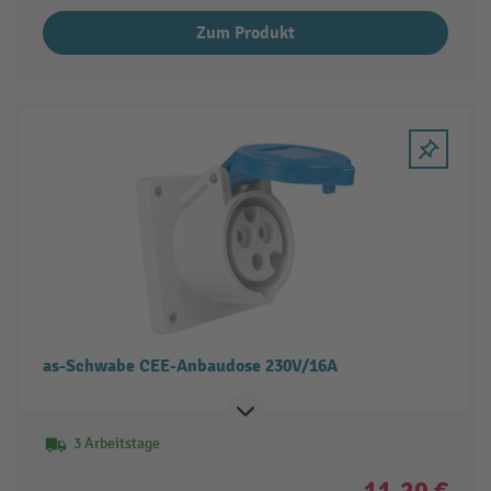
Zum Produkt
as-Schwabe CEE-Anbaudose 230V/16A
3 Arbeitstage
11,20 €