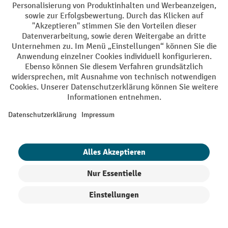
Mit geprüfter Qualität, Sicherheit und Transparenz ist jh-
profishop.de in hohem Maße vertrauenswürdig.
Ihre Profi-Vorteile
Versandkostenfrei ab 250€
Sicherer Datenschutz
Persönliche Kaufberatung
Käuferschutz - Trusted Shops
Zahlungsarten
Creditcard (Master)
Creditcard (Visa)
PayPal
Produkte filtern
Sortierung
Rechnung
Vorkasse
Online-Überweisung