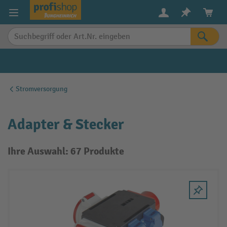
alt springen
Stromversorgung
Adapter & Stecker
Ihre Auswahl: 67 Produkte