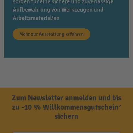
sorgen für eine sichere und zuverlässige
Aufbewahrung von Werkzeugen und
Arbeitsmaterialien
Mehr zur Ausstattung erfahren
Zum Newsletter anmelden und bis
zu -10 % Willkommensgutschein²
sichern