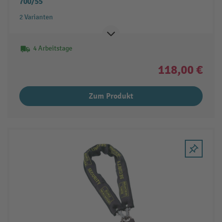
700/55
2 Varianten
4 Arbeitstage
118,00 €
Zum Produkt