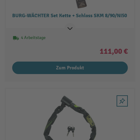
BURG-WÄCHTER Set Kette + Schloss SKM 8/90/NI50
4 Arbeitstage
111,00 €
Zum Produkt