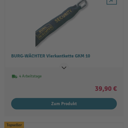
BURG-WÄCHTER Vierkantkette GKM 10
4 Arbeitstage
39,90 €
Zum Produkt
Topseller