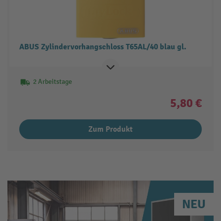
ABUS Zylindervorhangschloss T65AL/40 blau gl.
2 Arbeitstage
5,80 €
Zum Produkt
NEU