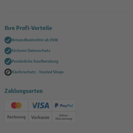
Ihre Profi-Vorteile
Versandkostenfrei ab 250€
Sicherer Datenschutz
Persönliche Kaufberatung
Käuferschutz - Trusted Shops
Zahlungsarten
Creditcard (Master)
Creditcard (Visa)
PayPal
Rechnung
Vorkasse
Online-Überweisung