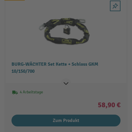
BURG-WÄCHTER Set Kette + Schloss GKM
10/150/700
4 Arbeitstage
58,90 €
Zum Produkt