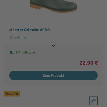
albatros Galosche ARNO
12 Varianten
5 Arbeitstage
22,90 €
Zum Produkt
Topseller