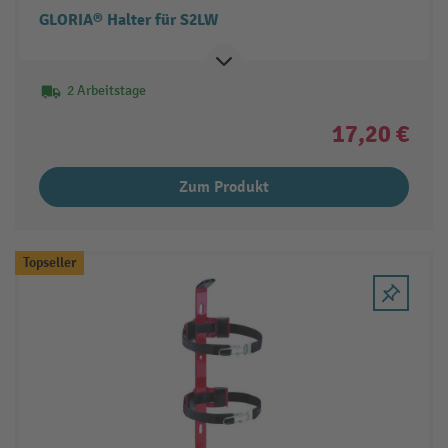
GLORIA® Halter für S2LW
2 Arbeitstage
17,20 €
Zum Produkt
Topseller