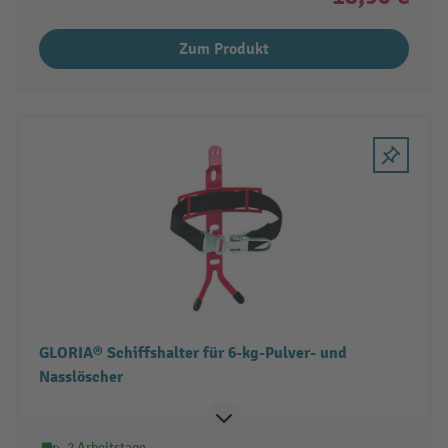
Zum Produkt
GLORIA® Schiffshalter für 6-kg-Pulver- und
Nasslöscher
2 Arbeitstage