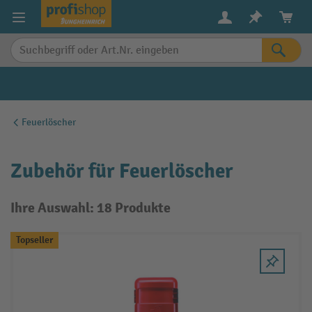
alt springen
Feuerlöscher
Zubehör für Feuerlöscher
Ihre Auswahl: 18 Produkte
Topseller