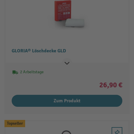
GLORIA® Löschdecke GLD
2 Arbeitstage
26,90 €
Zum Produkt
Topseller