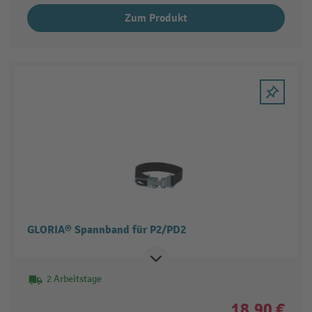
Zum Produkt
GLORIA® Spannband für P2/PD2
2 Arbeitstage
18,90 €