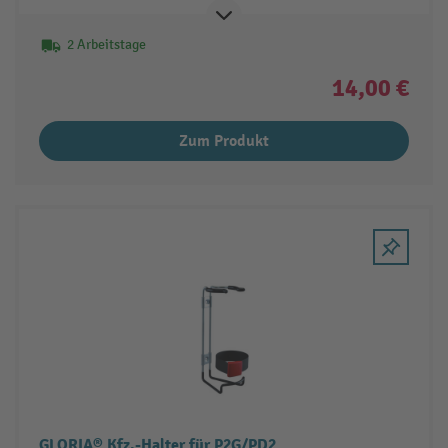
2 Arbeitstage
14,00 €
Zum Produkt
GLORIA® Kfz.-Halter für P2G/PD2