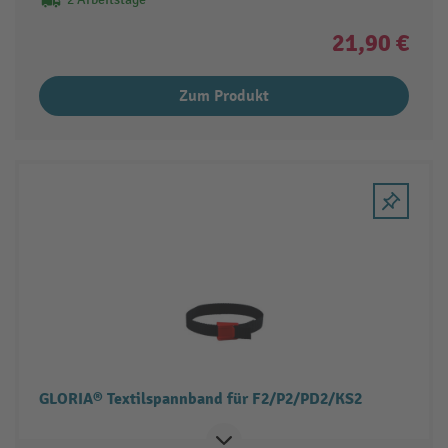
21,90 €
Zum Produkt
GLORIA® Textilspannband für F2/P2/PD2/KS2