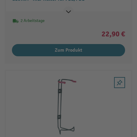
2 Arbeitstage
22,90 €
Zum Produkt