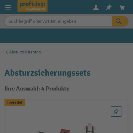
alt springen
Absturzsicherung
Absturzsicherungssets
Ihre Auswahl: 4 Produkte
Topseller