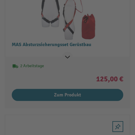
MAS Absturzsicherungsset Gerüstbau
2 Arbeitstage
125,00 €
Zum Produkt