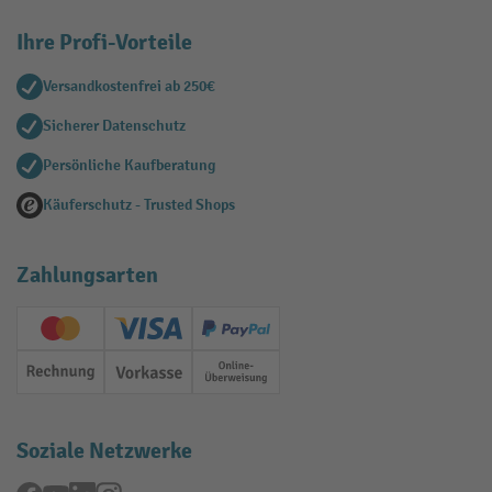
Ihre Profi-Vorteile
Versandkostenfrei ab 250€
Sicherer Datenschutz
Persönliche Kaufberatung
Käuferschutz - Trusted Shops
Zahlungsarten
Creditcard (Master)
Creditcard (Visa)
PayPal
Rechnung
Vorkasse
Online-Überweisung
Soziale Netzwerke