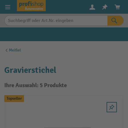
alt springen
Meißel
Gravierstichel
Ihre Auswahl: 5 Produkte
Topseller