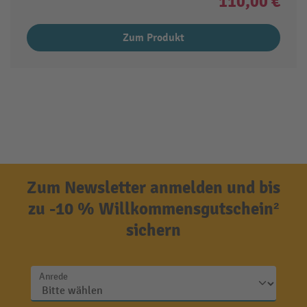
110,00 €
Zum Produkt
Zum Newsletter anmelden und bis
zu -10 % Willkommensgutschein²
sichern
Anrede