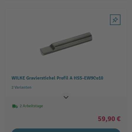
WILKE Gravierstichel Profil A HSS-EW9Co10
2 Varianten
2 Arbeitstage
59,90 €