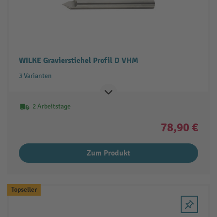
WILKE Gravierstichel Profil D VHM
3 Varianten
2 Arbeitstage
78,90 €
Zum Produkt
Topseller