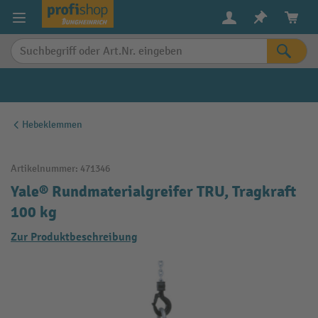
alt springen
Hebeklemmen
Artikelnummer:
471346
Yale® Rundmaterialgreifer TRU, Tragkraft
100 kg
Zur Produktbeschreibung