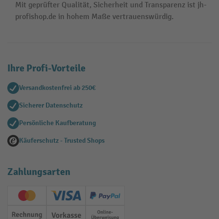
Mit geprüfter Qualität, Sicherheit und Transparenz ist jh-
profishop.de in hohem Maße vertrauenswürdig.
Ihre Profi-Vorteile
Versandkostenfrei ab 250€
Sicherer Datenschutz
Persönliche Kaufberatung
Käuferschutz - Trusted Shops
Zahlungsarten
Creditcard (Master)
Creditcard (Visa)
PayPal