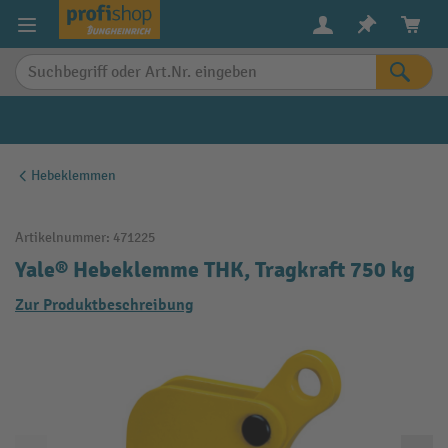
alt springen
Hebeklemmen
Artikelnummer:
471225
Yale® Hebeklemme THK, Tragkraft 750 kg
Zur Produktbeschreibung