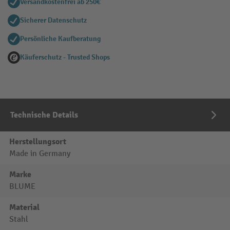
Versandkostenfrei ab 250€
Sicherer Datenschutz
Persönliche Kaufberatung
Käuferschutz - Trusted Shops
Technische Details
Herstellungsort
Made in Germany
Marke
BLUME
Material
Stahl