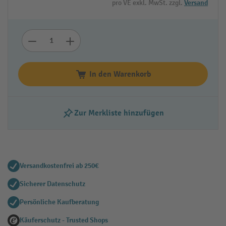
pro VE exkl. MwSt. zzgl.
Versand
In den Warenkorb
Zur Merkliste hinzufügen
Versandkostenfrei ab 250€
Sicherer Datenschutz
Persönliche Kaufberatung
Käuferschutz - Trusted Shops