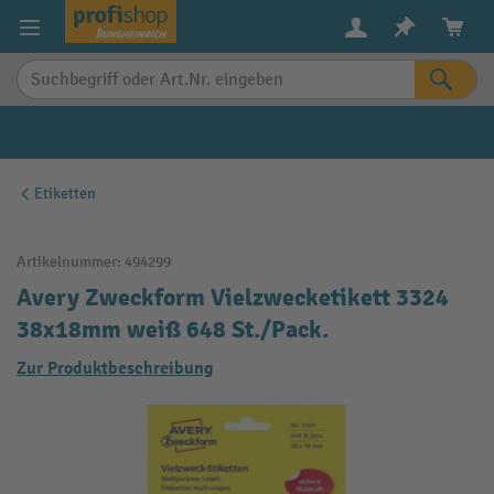
alt springen
Etiketten
Artikelnummer:
494299
Avery Zweckform Vielzwecketikett 3324
38x18mm weiß 648 St./Pack.
Zur Produktbeschreibung