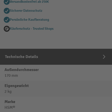
Versandkostenfrei ab 250€
Sicherer Datenschutz
Persönliche Kaufberatung
Käuferschutz - Trusted Shops
Technische Details
Außendurchmesser
170 mm
Eigengewicht
2 kg
Marke
HSM®