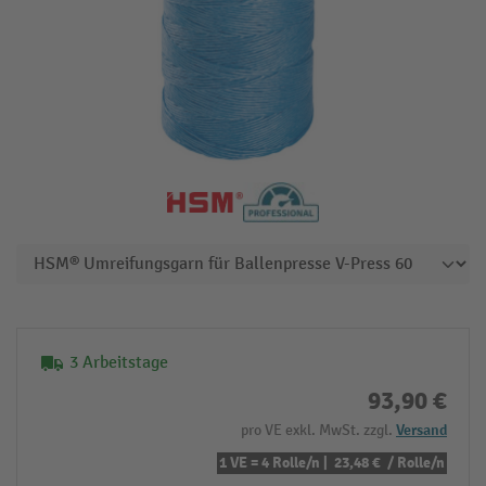
3 Arbeitstage
93,90 €
pro VE exkl. MwSt. zzgl.
Versand
1 VE = 4 Rolle/n |
23,48 €
/ Rolle/n