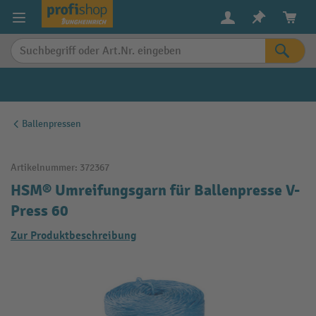
alt springen
Ballenpressen
Artikelnummer:
372367
HSM® Umreifungsgarn für Ballenpresse V-
Press 60
Zur Produktbeschreibung