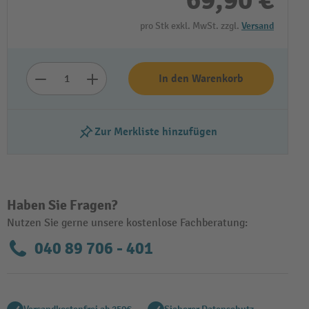
69,90 €
pro Stk exkl. MwSt. zzgl.
Versand
In den Warenkorb
Zur Merkliste hinzufügen
Video abspielen
Haben Sie Fragen?
Nutzen Sie gerne unsere kostenlose Fachberatung:
040 89 706 - 401