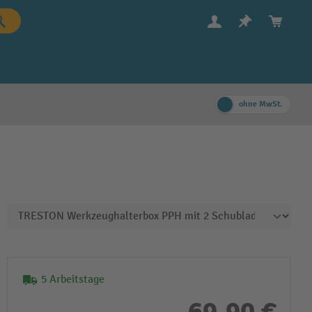
ohne MwSt.
5 Arbeitstage