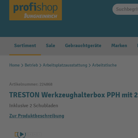
springen
Zur Hauptnavigation springen
Sortiment
Sale
Gebrauchtgeräte
Marken
Home
Betrieb
Arbeitsplatzausstattung
Arbeitstische
Artikelnummer:
224868
TRESTON Werkzeughalterbox PPH mit 2 
Inklusive 2 Schubladen
Zur Produktbeschreibung