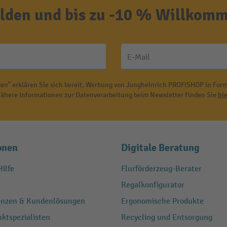
den und bis zu -10 % Willkomm
E-Mail
en" erklären Sie sich bereit, Werbung von Jungheinrich PROFISHOP in Form
ähere Informationen zur Datenverarbeitung beim Newsletter finden Sie
hie
onen
Digitale Beratung
ilfe
Flurförderzeug-Berater
Regalkonfigurator
renzen & Kundenlösungen
Ergonomische Produkte
ktspezialisten
Recycling und Entsorgung