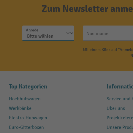
Zum Newsletter anmel
Anrede
Nachname
Mit einem Klick auf "Anmeld
N
Top Kategorien
Informati
Hochhubwagen
Service und H
Werkbänke
Über uns
Elektro-Hubwagen
Projektrefe
Euro-Gitterboxen
Unsere Produ