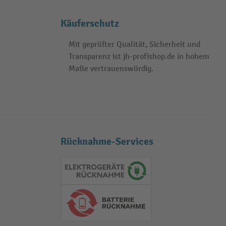
Käuferschutz
Mit geprüfter Qualität, Sicherheit und
Transparenz ist jh-profishop.de in hohem
Maße vertrauenswürdig.
Rücknahme-Services
Elektrogeräte Rückname
Batterie Rückname