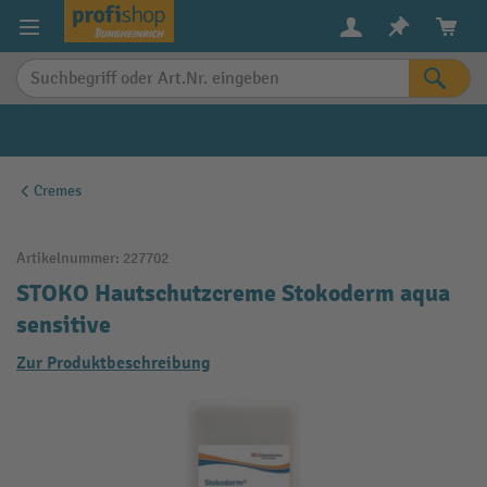
alt springen
Cremes
Artikelnummer:
227702
STOKO Hautschutzcreme Stokoderm aqua
sensitive
Zur Produktbeschreibung