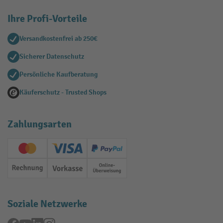
Ihre Profi-Vorteile
Versandkostenfrei ab 250€
Sicherer Datenschutz
Persönliche Kaufberatung
Käuferschutz - Trusted Shops
Zahlungsarten
Creditcard (Master)
Creditcard (Visa)
PayPal
Rechnung
Vorkasse
Online-Überweisung
Soziale Netzwerke